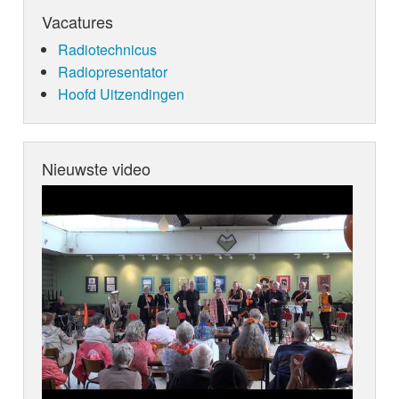
Vacatures
Radiotechnicus
Radiopresentator
Hoofd Uitzendingen
Nieuwste video