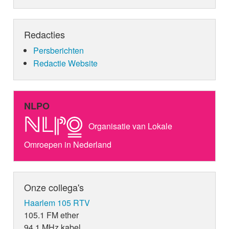
Redacties
Persberichten
Redactie Website
NLPO
Organisatie van Lokale
Omroepen in Nederland
Onze collega's
Haarlem 105 RTV
105.1 FM ether
94.1 MHz kabel