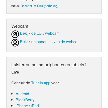
Decennium Dick (herhaling)
20:00
Webcam
Bekijk de LOK webcam
Bekijk de opnames van de webcam
Luisteren met smartphones en tablets?
Live
Gebruik de
TuneIn app
voor
Android
BlackBerry
iPhone / iPad