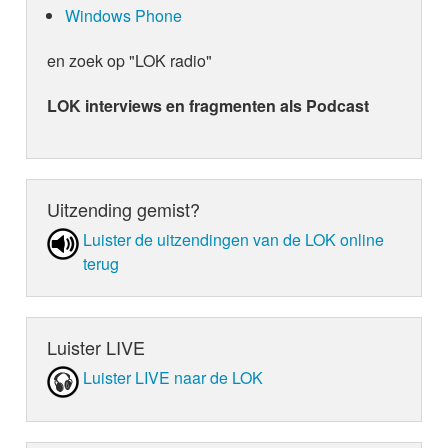
Windows Phone
en zoek op "LOK radio"
LOK interviews en fragmenten als Podcast
Uitzending gemist?
Luister de uit­zen­din­gen van de LOK online
terug
Luister LIVE
Luister LIVE naar de LOK