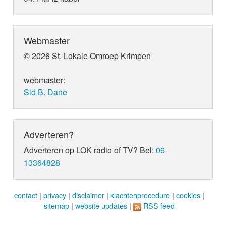
Webmaster
© 2026 St. Lokale Omroep Krimpen
webmaster:
Sid B. Dane
Adverteren?
Adverteren op LOK radio of TV? Bel:
06-
13364828
contact
|
privacy
|
disclaimer
|
klachtenprocedure
|
cookies
|
sitemap
|
website updates
|
RSS feed