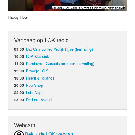
Happy Hour
Vandaag op LOK radio
Dat Ons Loflied Vrolijk Rijze (herhaling)
09:00
LOK Klassiek
10:00
Kumbaya - Gospels en meer (herhaling)
11:00
Broodje LOK
12:00
Heerlijk-Hollands
18:00
Pop Shop
20:00
Late Night
22:00
De Late Avond
23:00
Webcam
Bekijk de LOK webcam