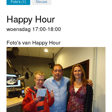
Home
Foto's (1)
Nieuws
Programma's
Happy Hour
Nieuws
woensdag 17:00-18:00
Foto's
Foto's van Happy Hour
Video
Webcam
Info