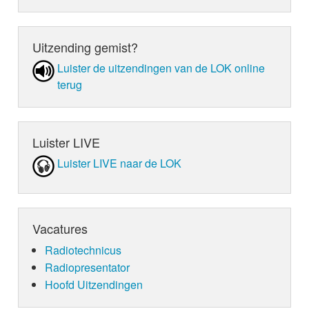
Uitzending gemist?
Luister de uit­zen­din­gen van de LOK online
terug
Luister LIVE
Luister LIVE naar de LOK
Vacatures
Radiotechnicus
Radiopresentator
Hoofd Uitzendingen