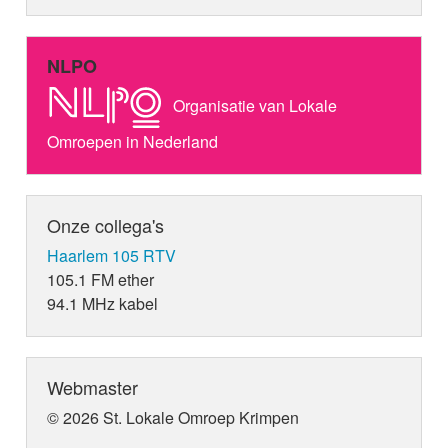
NLPO
Organisatie van Lokale
Omroepen in Nederland
Onze collega's
Haarlem 105 RTV
105.1 FM ether
94.1 MHz kabel
Webmaster
© 2026 St. Lokale Omroep Krimpen