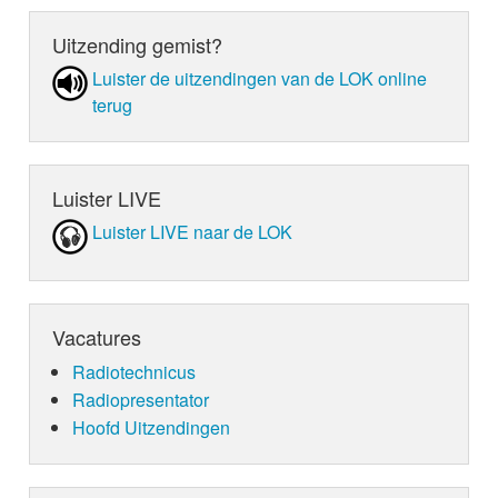
Uitzending gemist?
Luister de uit­zen­din­gen van de LOK online
terug
Luister LIVE
Luister LIVE naar de LOK
Vacatures
Radiotechnicus
Radiopresentator
Hoofd Uitzendingen