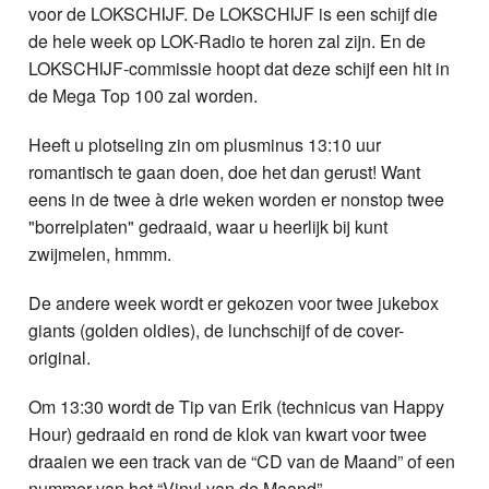
voor de LOKSCHIJF. De LOKSCHIJF is een schijf die
de hele week op LOK-Radio te horen zal zijn. En de
LOKSCHIJF-commissie hoopt dat deze schijf een hit in
de Mega Top 100 zal worden.
Heeft u plotseling zin om plusminus 13:10 uur
romantisch te gaan doen, doe het dan gerust! Want
eens in de twee à drie weken worden er nonstop twee
"borrelplaten" gedraaid, waar u heerlijk bij kunt
zwijmelen, hmmm.
De andere week wordt er gekozen voor twee jukebox
giants (golden oldies), de lunchschijf of de cover-
original.
Om 13:30 wordt de Tip van Erik (technicus van Happy
Hour) gedraaid en rond de klok van kwart voor twee
draaien we een track van de “CD van de Maand” of een
nummer van het “Vinyl van de Maand”.