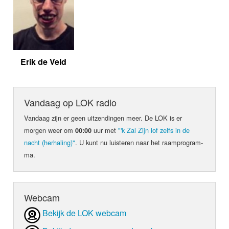
Erik de Veld
Vandaag op LOK radio
Vandaag zijn er geen uit­zen­din­gen meer. De LOK is er
morgen weer om
uur met
"'k Zal Zijn lof zelfs in de
00:00
nacht (herhaling)"
. U kunt nu luis­teren naar het raam­pro­gram­
ma.
Webcam
Bekijk de LOK webcam