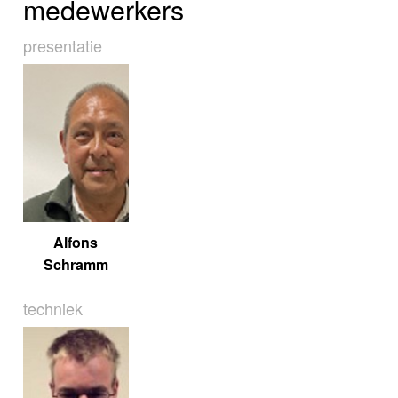
medewerkers
presentatie
Alfons
Schramm
techniek