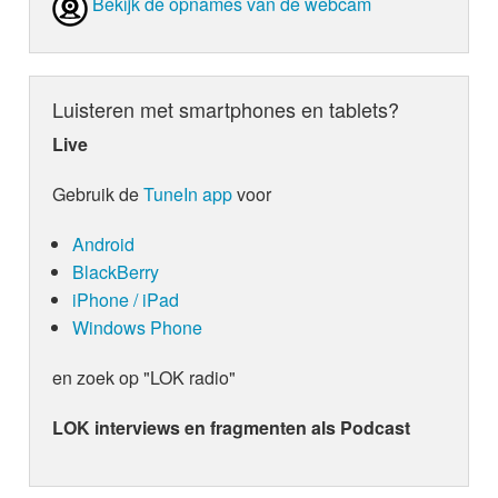
Bekijk de opnames van de webcam
Luisteren met smartphones en tablets?
Live
Gebruik de
TuneIn app
voor
Android
BlackBerry
iPhone / iPad
Windows Phone
en zoek op "LOK radio"
LOK interviews en fragmenten als Podcast