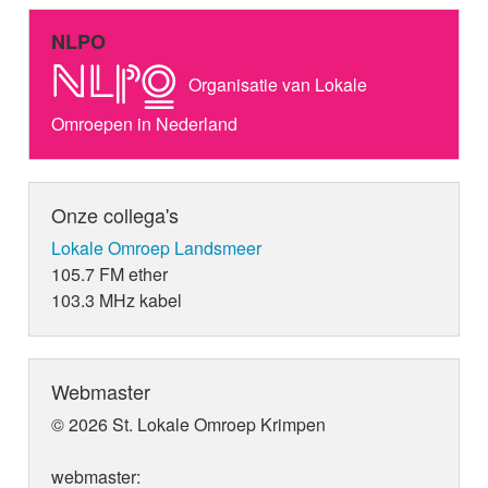
NLPO
Organisatie van Lokale
Omroepen in Nederland
Onze collega's
Lokale Omroep Landsmeer
105.7 FM ether
103.3 MHz kabel
Webmaster
© 2026 St. Lokale Omroep Krimpen
webmaster: