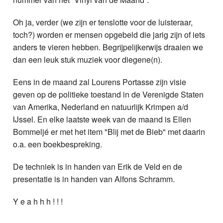
Oh ja, verder (we zijn er tenslotte voor de luisteraar,
toch?) worden er mensen opgebeld die jarig zijn of iets
anders te vieren hebben. Begrijpelijkerwijs draaien we
dan een leuk stuk muziek voor diegene(n).
Eens in de maand zal Lourens Portasse zijn visie
geven op de politieke toestand in de Verenigde Staten
van Amerika, Nederland en natuurlijk Krimpen a/d
IJssel. En elke laatste week van de maand is Ellen
Bommeljé er met het item "Blij met de Bieb" met daarin
o.a. een boekbespreking.
De techniek is in handen van Erik de Veld en de
presentatie is in handen van Alfons Schramm.
Y e a h h h ! ! !