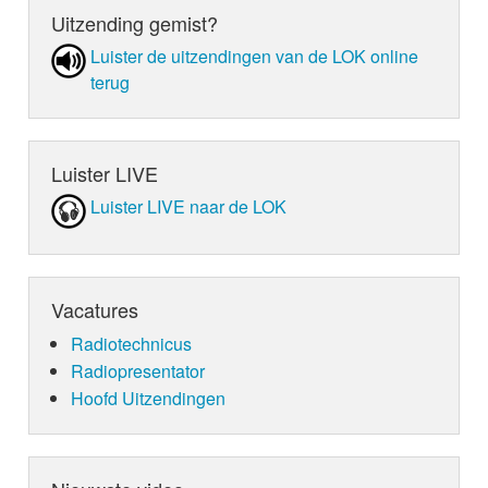
Uitzending gemist?
Luister de uit­zen­din­gen van de LOK online
terug
Luister LIVE
Luister LIVE naar de LOK
Vacatures
Radiotechnicus
Radiopresentator
Hoofd Uitzendingen