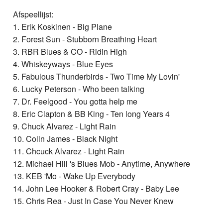
Afspeellijst:
1. Erik Koskinen - Big Plane
2. Forest Sun - Stubborn Breathing Heart
3. RBR Blues & CO - Ridin High
4. Whiskeyways - Blue Eyes
5. Fabulous Thunderbirds - Two Time My Lovin'
6. Lucky Peterson - Who been talking
7. Dr. Feelgood - You gotta help me
8. Eric Clapton & BB King - Ten long Years 4
9. Chuck Alvarez - Light Rain
10. Colin James - Black Night
11. Chcuck Alvarez - Light Rain
12. Michael Hill 's Blues Mob - Anytime, Anywhere
13. KEB 'Mo - Wake Up Everybody
14. John Lee Hooker & Robert Cray - Baby Lee
15. Chris Rea - Just In Case You Never Knew