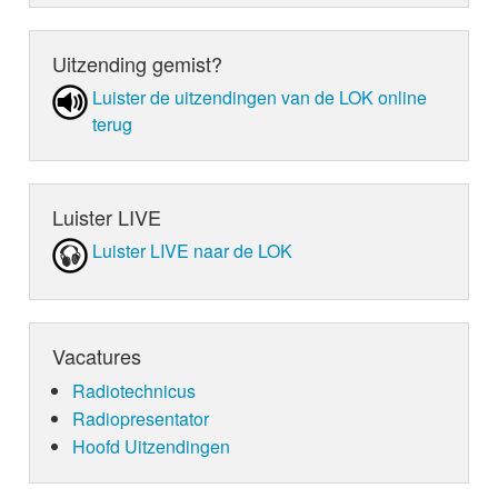
Uitzending gemist?
Luister de uit­zen­din­gen van de LOK online
terug
Luister LIVE
Luister LIVE naar de LOK
Vacatures
Radiotechnicus
Radiopresentator
Hoofd Uitzendingen