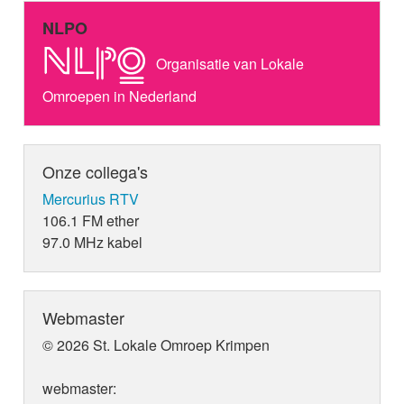
NLPO
Organisatie van Lokale
Omroepen in Nederland
Onze collega's
Mercurius RTV
106.1 FM ether
97.0 MHz kabel
Webmaster
© 2026 St. Lokale Omroep Krimpen
webmaster: