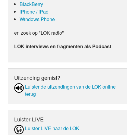
BlackBerry
iPhone / iPad
Windows Phone
en zoek op "LOK radio"
LOK interviews en fragmenten als Podcast
Uitzending gemist?
Luister de uit­zen­din­gen van de LOK online
terug
Luister LIVE
Luister LIVE naar de LOK