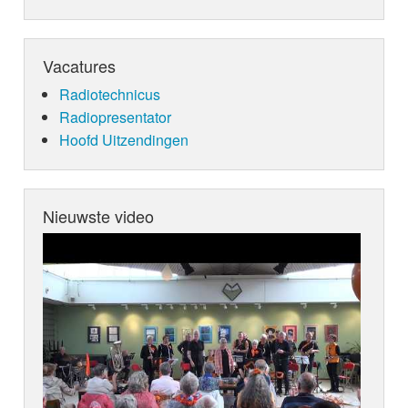
Vacatures
Radiotechnicus
Radiopresentator
Hoofd Uitzendingen
Nieuwste video