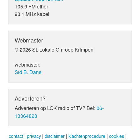
105.9 FM ether
93.1 MHz kabel
Webmaster
© 2026 St. Lokale Omroep Krimpen
webmaster:
Sid B. Dane
Adverteren?
Adverteren op LOK radio of TV? Bel:
06-
13364828
contact
|
privacy
|
disclaimer
|
klachtenprocedure
|
cookies
|