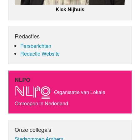
Kick Nijhuis
Redacties
Persberichten
Redactie Website
NLPO
Organisatie van Lokale
Omroepen in Nederland
Onze collega's
Stadsomroep Arnhem