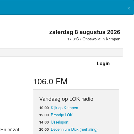
×
zaterdag 8 augustus 2026
17.3°C / Onbewolkt in Krimpen
Login
 frequenties
106.0 FM
Vandaag op LOK radio
Kijk op Krimpen
10:00
Broodje LOK
12:00
IJsselsport
14:00
En er zal
Decennium Dick (herhaling)
20:00