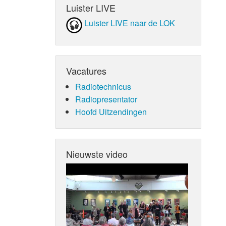
Luister LIVE
Luister LIVE naar de LOK
Vacatures
Radiotechnicus
Radiopresentator
Hoofd Uitzendingen
Nieuwste video