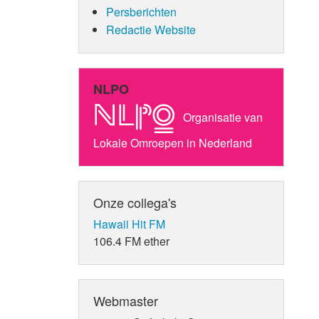
Persberichten
Redactie Website
NLPO
Organisatie van
Lokale Omroepen in Nederland
Onze collega's
Hawaii Hit FM
106.4 FM ether
Webmaster