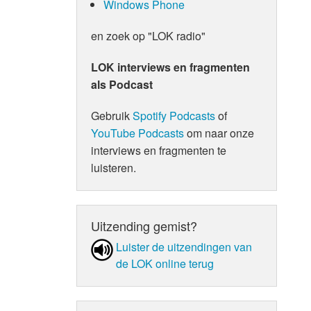
Windows Phone
en zoek op "LOK radio"
LOK interviews en fragmenten
als Podcast
Gebruik
Spotify Podcasts
of
YouTube Podcasts
om naar onze
interviews en fragmenten te
luisteren.
Uitzending gemist?
Luister de uit­zen­din­gen van
de LOK online terug