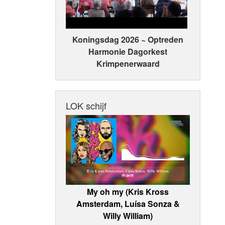
Koningsdag 2026 ~ Optreden
Harmonie Dagorkest
Krimpenerwaard
LOK schijf
My oh my (Kris Kross
Amsterdam, Luísa Sonza &
Willy William)