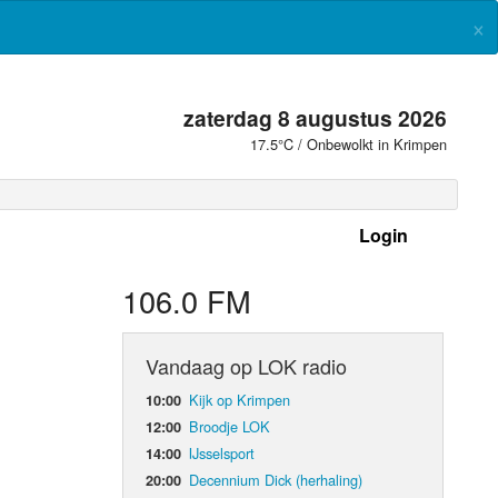
×
zaterdag 8 augustus 2026
17.5°C / Onbewolkt in Krimpen
Login
 frequenties
106.0 FM
Vandaag op LOK radio
Kijk op Krimpen
10:00
Broodje LOK
12:00
IJsselsport
14:00
Decennium Dick (herhaling)
20:00