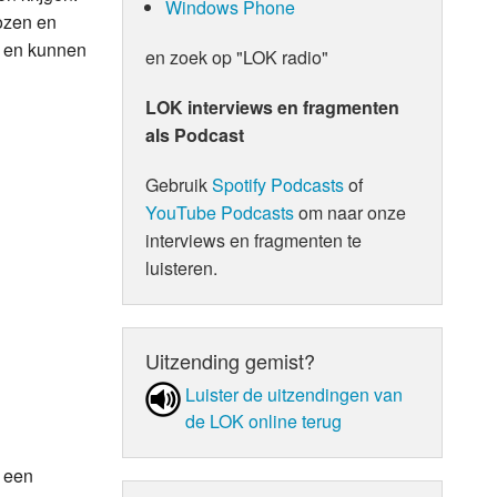
Windows Phone
ozen en
n en kunnen
en zoek op "LOK radio"
LOK interviews en fragmenten
als Podcast
Gebruik
Spotify Podcasts
of
YouTube Podcasts
om naar onze
interviews en fragmenten te
luisteren.
Uitzending gemist?
Luister de uit­zen­din­gen van
de LOK online terug
n een