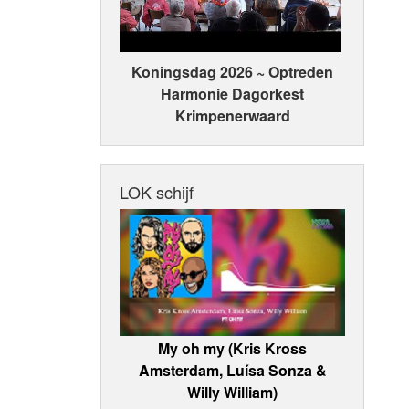
Koningsdag 2026 ~ Optreden
Harmonie Dagorkest
Krimpenerwaard
LOK schijf
My oh my (Kris Kross
Amsterdam, Luísa Sonza &
Willy William)