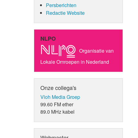
Persberichten
Redactie Website
NLPO
Organisatie van
Lokale Omroepen in Nederland
Onze collega's
Vloh Media Groep
99.60 FM ether
89.0 MHz kabel
Webmaster