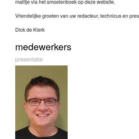
mailtje via het smoelenboek op deze website.
Vriendelijke groeten van uw redacteur, technicus en pr
Dick de Klerk
medewerkers
presentatie