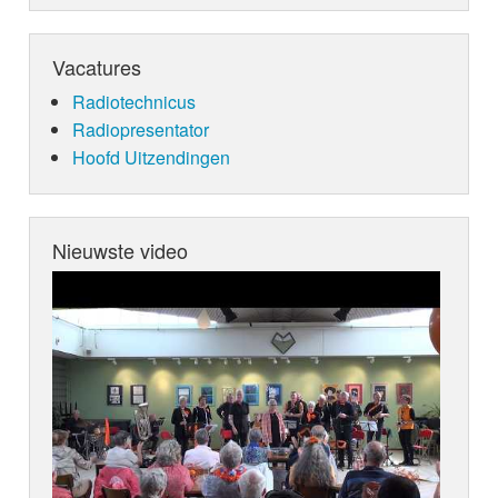
Vacatures
Radiotechnicus
Radiopresentator
Hoofd Uitzendingen
Nieuwste video