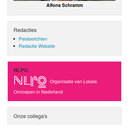
Alfons Schramm
Redacties
Persberichten
Redactie Website
NLPO
Organisatie van Lokale
Omroepen in Nederland
Onze collega's