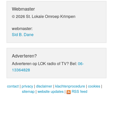
Webmaster
© 2026 St. Lokale Omroep Krimpen
webmaster:
Sid B. Dane
Adverteren?
Adverteren op LOK radio of TV? Bel:
06-
13364828
contact
|
privacy
|
disclaimer
|
klachtenprocedure
|
cookies
|
sitemap
|
website updates
|
RSS feed