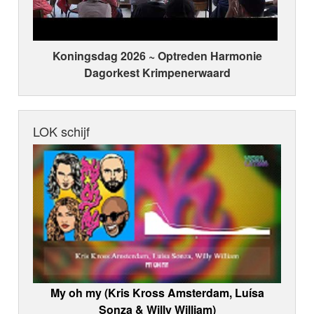
Koningsdag 2026 ~ Optreden Harmonie
Dagorkest Krimpenerwaard
LOK schijf
My oh my (Kris Kross Amsterdam, Luísa
Sonza & Willy William)