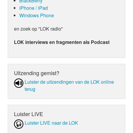
BlackBerry
iPhone / iPad
Windows Phone
en zoek op "LOK radio"
LOK interviews en fragmenten als Podcast
Uitzending gemist?
Luister de uit­zen­din­gen van de LOK online
terug
Luister LIVE
Luister LIVE naar de LOK