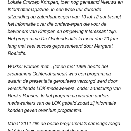
Lokale Omroep Krimpen, toen nog genaamd Nieuws en
Informatiemagazine. In een twee uur durende
uitzending op zaterdagmorgen van 10 tot 12 uur brengt
het informatie over die onderwerpen die voor de
bewoners van Krimpen en omgeving interessant zijn.
Het programma De Ochtendeditie is meer dan 20 jaar
lang met veel succes gepresenteerd door Margaret
Roeloffs.
Wakker worden met... (tot en met 1995 heette het
programma Ochtendhumeur) was een programma
waarin de presentatie gerouleerd verzorgd werd door
verschillende LOK-medewerkers, onder aansturing van
Renko Ponsen. In het programma werden andere
medewerkers van de LOK gebeld zodat zij informatie
konden geven over hun programma.
Vanaf 2011 zijn de beide programma's samengevoegd
tot één nieuw programma met de naam