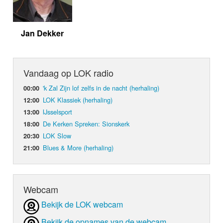
Jan Dekker
Vandaag op LOK radio
'k Zal Zijn lof zelfs in de nacht (herhaling)
00:00
LOK Klassiek (herhaling)
12:00
IJsselsport
13:00
De Kerken Spreken: Sionskerk
18:00
LOK Slow
20:30
Blues & More (herhaling)
21:00
Webcam
Bekijk de LOK webcam
Bekijk de opnames van de webcam