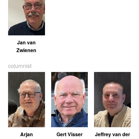
Jan van
Zwienen
columnist
Arjan
Gert Visser
Jeffrey van der