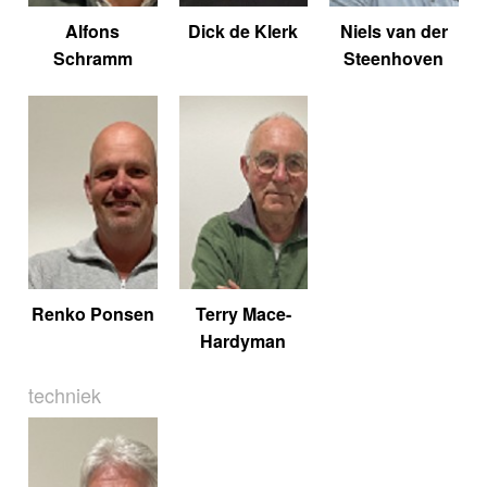
Alfons
Dick de Klerk
Niels van der
Schramm
Steenhoven
Renko Ponsen
Terry Mace-
Hardyman
techniek