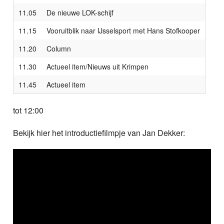
11.05
De nieuwe LOK-schijf
11.15
Vooruitblik naar IJsselsport met Hans Stofkooper
11.20
Column
11.30
Actueel item/Nieuws uit Krimpen
11.45
Actueel item
tot 12:00
Bekijk hier het introductiefilmpje van Jan Dekker: