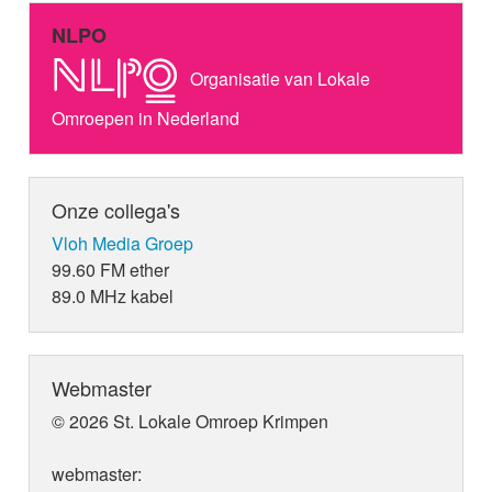
NLPO
Organisatie van Lokale
Omroepen in Nederland
Onze collega's
Vloh Media Groep
99.60 FM ether
89.0 MHz kabel
Webmaster
© 2026 St. Lokale Omroep Krimpen
webmaster: