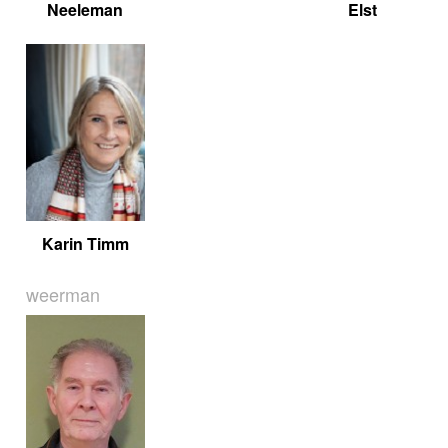
Neeleman
Elst
Karin Timm
weerman