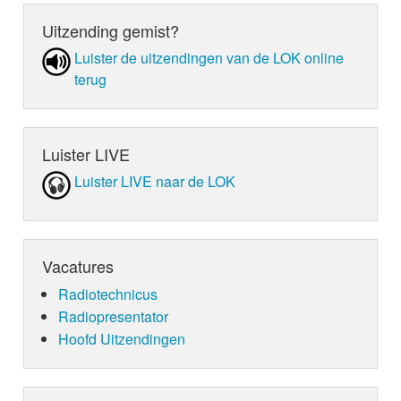
Uitzending gemist?
Luister de uit­zen­din­gen van de LOK online
terug
Luister LIVE
Luister LIVE naar de LOK
Vacatures
Radiotechnicus
Radiopresentator
Hoofd Uitzendingen