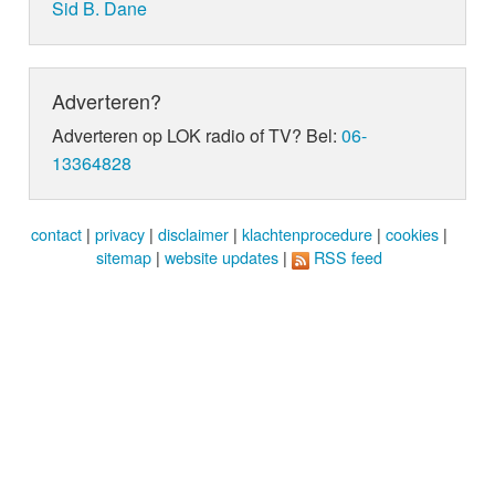
Sid B. Dane
Adverteren?
Adverteren op LOK radio of TV? Bel:
06-
13364828
contact
|
privacy
|
disclaimer
|
klachtenprocedure
|
cookies
|
sitemap
|
website updates
|
RSS feed