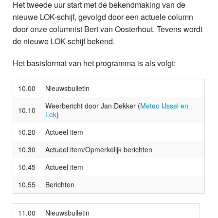
Het tweede uur start met de bekendmaking van de
nieuwe LOK-schijf, gevolgd door een actuele column
door onze columnist Bert van Oosterhout. Tevens wordt
de nieuwe LOK-schijf bekend.
Het basisformat van het programma is als volgt:
10.00
Nieuwsbulletin
Weerbericht door Jan Dekker (
Meteo IJssel en
10.10
Lek
)
10.20
Actueel item
10.30
Actueel item/Opmerkelijk berichten
10.45
Actueel item
10.55
Berichten
11.00
Nieuwsbulletin