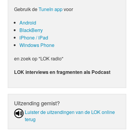
Gebruik de
TuneIn app
voor
Android
BlackBerry
iPhone / iPad
Windows Phone
en zoek op "LOK radio"
LOK interviews en fragmenten als Podcast
Uitzending gemist?
Luister de uit­zen­din­gen van de LOK online
terug