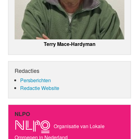
Terry Mace-Hardyman
Redacties
Persberichten
Redactie Website
NLPO
Organisatie van Lokale
Omroepen in Nederland