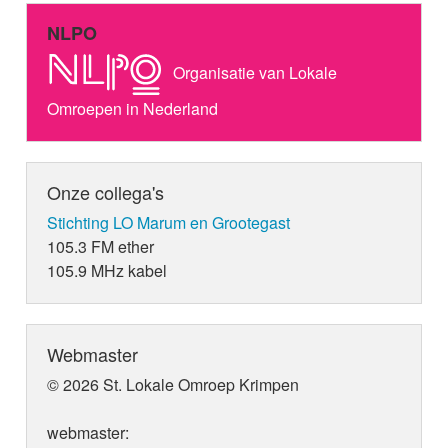
NLPO
Organisatie van Lokale
Omroepen in Nederland
Onze collega's
Stichting LO Marum en Grootegast
105.3 FM ether
105.9 MHz kabel
Webmaster
© 2026 St. Lokale Omroep Krimpen
webmaster: