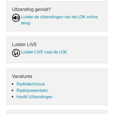
Uitzending gemist?
Luister de uit­zen­din­gen van de LOK online
terug
Luister LIVE
Luister LIVE naar de LOK
Vacatures
Radiotechnicus
Radiopresentator
Hoofd Uitzendingen