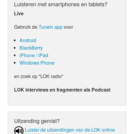
Luisteren met smartphones en tablets?
Live
Gebruik de
TuneIn app
voor
Android
BlackBerry
iPhone / iPad
Windows Phone
en zoek op "LOK radio"
LOK interviews en fragmenten als Podcast
Uitzending gemist?
Luister de uit­zen­din­gen van de LOK online