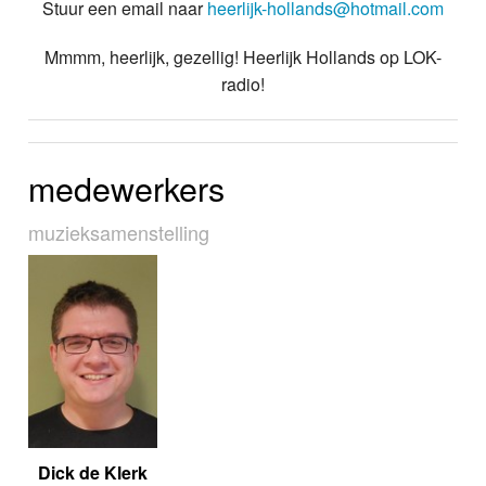
Stuur een email naar
heerlijk-hollands@hotmail.com
Mmmm, heerlijk, gezellig! Heerlijk Hollands op LOK-
radio!
medewerkers
muziek­sa­men­stel­ling
Dick de Klerk