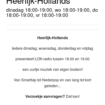
Home
dinsdag 18:00-19:00, wo 18:00-19:00, do
Programma's
18:00-19:00, vr 18:00-19:00
Nieuws
Foto's
Heerlijk-Hollands
Video
Iedere dinsdag, woensdag, donderdag en vrijdag
Webcam
presenteert LOK-radio tussen 18.00 en 19.00
Info
een uurtje muziek van eigen bodem!
Van Smartlap tot Nederpop en van lang tot kort
geleden...
Verzoekje aanvragen?
Dat kan!