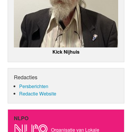
Kick Nijhuis
Redacties
Persberichten
Redactie Website
NLPO
Organisatie van Lokale