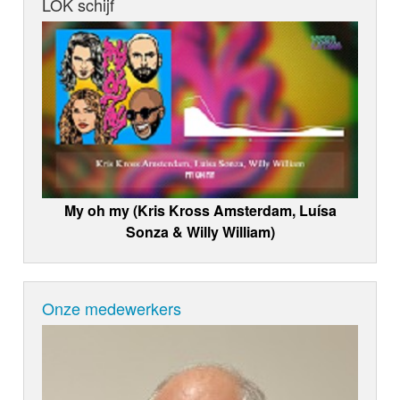
LOK schijf
My oh my (Kris Kross Amsterdam, Luísa
Sonza & Willy William)
Onze medewerkers