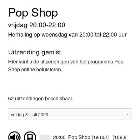
Home
Pop Shop
Programma's
vrijdag 20:00-22:00
Nieuws
Herhaling op woensdag van 20:00 tot 22:00 uur
Foto's
Uitzending gemist
Hier kunt u de uitzendingen van het programma Pop
Video
Shop online beluisteren.
Webcam
Info
52 uitzendingen beschikbaar.
20:00 Pop Shop (1e uur) (109,8