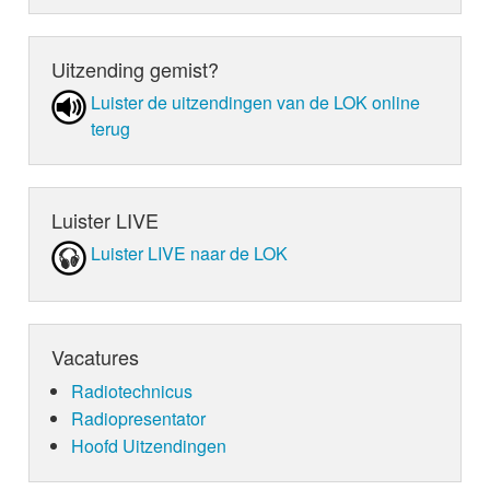
Uitzending gemist?
Luister de uit­zen­din­gen van de LOK online
terug
Luister LIVE
Luister LIVE naar de LOK
Vacatures
Radiotechnicus
Radiopresentator
Hoofd Uitzendingen