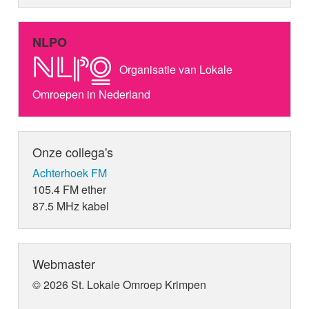
NLPO
Organisatie van Lokale
Omroepen in Nederland
Onze collega's
Achterhoek FM
105.4 FM ether
87.5 MHz kabel
Webmaster
© 2026 St. Lokale Omroep Krimpen