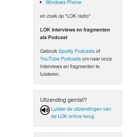
Windows Phone
en zoek op "LOK radio"
LOK interviews en fragmenten
als Podcast
Gebruik
Spotify Podcasts
of
YouTube Podcasts
om naar onze
interviews en fragmenten te
luisteren.
Uitzending gemist?
Luister de uit­zen­din­gen van
de LOK online terug