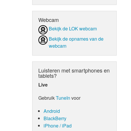
d Orgaan
Webcam
Bekijk de LOK webcam
Bekijk de opnames van de
webcam
Luisteren met smartphones en
tablets?
Live
Gebruik
TuneIn
voor
Android
BlackBerry
iPhone / iPad