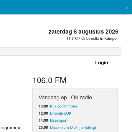
×
zaterdag 8 augustus 2026
11.3°C / Onbewolkt in Krimpen
Login
 frequenties
106.0 FM
Vandaag op LOK radio
Kijk op Krimpen
10:00
Broodje LOK
12:00
IJsselsport
14:00
kprogramma.
Decennium Dick (herhaling)
20:00