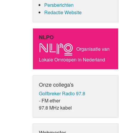
Persberichten
Redactie Website
NLPO
Organisatie van
Lokale Omroepen in Nederland
Onze collega's
Golfbreker Radio 97.8
- FM ether
97.8 MHz kabel
Webmaster