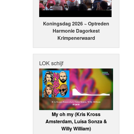
Koningsdag 2026 ~ Optreden
Harmonie Dagorkest
Krimpenerwaard
LOK schijf
My oh my (Kris Kross
Amsterdam, Luísa Sonza &
Willy William)