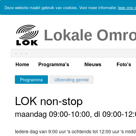
Deze website maakt gebruik van cookies. Voor meer informatie:
lees ons c
Lokale Omr
-
-
Home
Programma's
Nieuws
Foto's
Alle dagen
Actueel Lokaal Nieuw
Algeme
Programma
Uitzending gemist
Weekschema
LOK nieuws
Evenem
LOK non-stop
Per dag
Kabelkrant
Progra
Maandag
maandag 09:00-10:00, di 09:00-12:
Alle programma's
Columns
Smoele
Dinsdag
Iedere dag van 9:00 uur 's ochtends tot 12:00 uur 's m
Uitzending gemist?
RSS feed
Woensdag