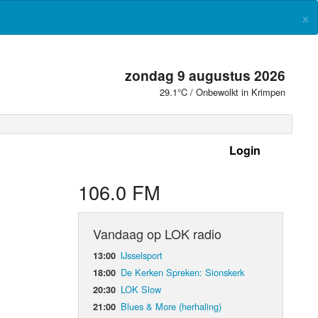
×
zondag 9 augustus 2026
29.1°C / Onbewolkt in Krimpen
Login
 frequenties
106.0 FM
Vandaag op LOK radio
IJsselsport
13:00
De Kerken Spreken: Sionskerk
18:00
LOK Slow
20:30
Blues & More (herhaling)
21:00