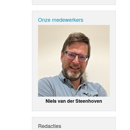
Onze medewerkers
Niels van der Steenhoven
Redacties