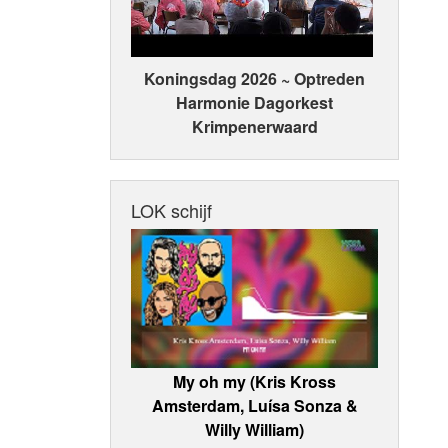
Koningsdag 2026 ~ Optreden
Harmonie Dagorkest
Krimpenerwaard
LOK schijf
My oh my (Kris Kross
Amsterdam, Luísa Sonza &
Willy William)