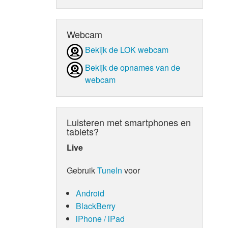
d Orgaan
Webcam
Bekijk de LOK webcam
Bekijk de opnames van de
webcam
Luisteren met smartphones en
tablets?
Live
Gebruik
TuneIn
voor
Android
BlackBerry
iPhone / iPad