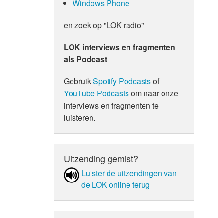
Windows Phone
en zoek op "LOK radio"
LOK interviews en fragmenten
als Podcast
Gebruik
Spotify Podcasts
of
YouTube Podcasts
om naar onze
interviews en fragmenten te
luisteren.
Uitzending gemist?
Luister de uit­zen­din­gen van
de LOK online terug