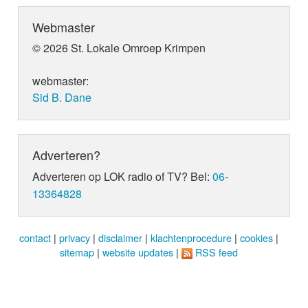
Webmaster
© 2026 St. Lokale Omroep Krimpen
webmaster:
Sid B. Dane
Adverteren?
Adverteren op LOK radio of TV? Bel:
06-
13364828
contact
|
privacy
|
disclaimer
|
klachtenprocedure
|
cookies
|
sitemap
|
website updates
|
RSS feed