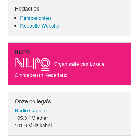
Redacties
Persberichten
Redactie Website
NLPO
Organisatie van Lokale
Omroepen in Nederland
Onze collega's
Radio Capelle
105.3 FM ether
101.6 MHz kabel