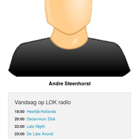
Andre Steenhorst
Vandaag op LOK radio
Heerlijk-Hollands
18:00
Decennium Dick
20:00
Late Night
22:00
De Late Avond
23:00