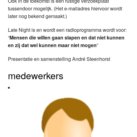
Ook in de toekomst is een rustige verzoekplaat
tussendoor mogelijk. (Het e-mailadres hiervoor wordt
later nog bekend gemaakt.)
Late Night is en wordt een radioprogramma wordt voor:
“
Mensen die willen gaan slapen en dat niet kunnen
en zij dat wel kunnen maar niet mogen
”
Presentatie en samenstelling André Steenhorst
medewerkers