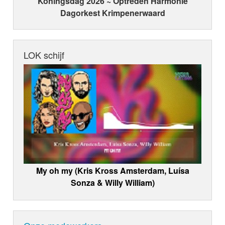
Koningsdag 2026 ~ Optreden Harmonie
Dagorkest Krimpenerwaard
LOK schijf
My oh my (Kris Kross Amsterdam, Luísa
Sonza & Willy William)