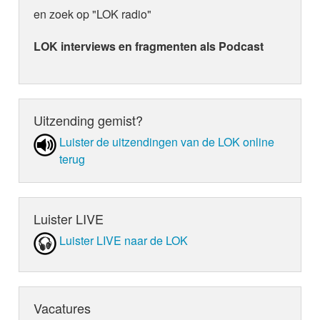
en zoek op "LOK radio"
LOK interviews en fragmenten als Podcast
Uitzending gemist?
Luister de uit­zen­din­gen van de LOK online
terug
Luister LIVE
Luister LIVE naar de LOK
Vacatures