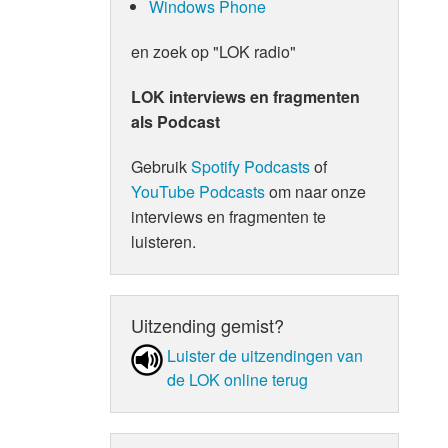
Windows Phone
en zoek op "LOK radio"
LOK interviews en fragmenten
als Podcast
Gebruik
Spotify Podcasts
of
YouTube Podcasts
om naar onze
interviews en fragmenten te
luisteren.
Uitzending gemist?
Luister de uit­zen­din­gen van
de LOK online terug