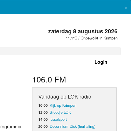
×
zaterdag 8 augustus 2026
11.1°C / Onbewolkt in Krimpen
Login
 frequenties
106.0 FM
Vandaag op LOK radio
Kijk op Krimpen
10:00
Broodje LOK
12:00
IJsselsport
14:00
kprogramma.
Decennium Dick (herhaling)
20:00