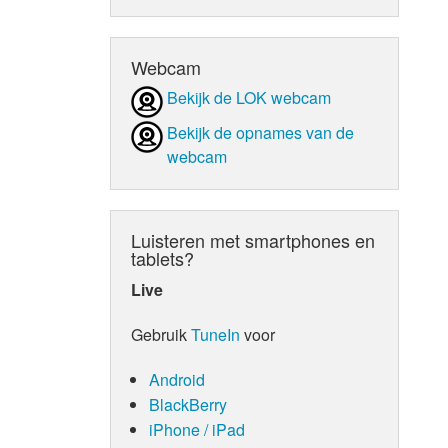
d Orgaan
Webcam
Bekijk de LOK webcam
Bekijk de opnames van de
webcam
Luisteren met smartphones en
tablets?
Live
Gebruik
TuneIn
voor
Android
BlackBerry
iPhone / iPad