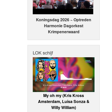
Koningsdag 2026 ~ Optreden
Harmonie Dagorkest
Krimpenerwaard
LOK schijf
My oh my (Kris Kross
Amsterdam, Luísa Sonza &
Willy William)