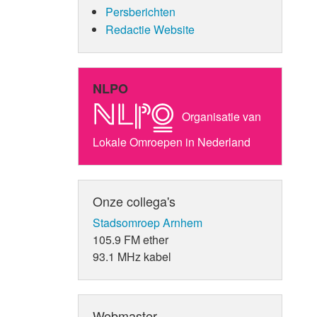
Persberichten
Redactie Website
NLPO
Organisatie van
Lokale Omroepen in Nederland
Onze collega's
Stadsomroep Arnhem
105.9 FM ether
93.1 MHz kabel
Webmaster