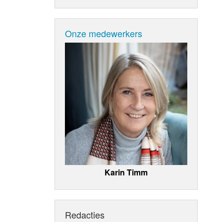
Onze medewerkers
Karin Timm
Redacties