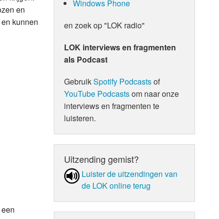
Windows Phone
ozen en
n en kunnen
en zoek op "LOK radio"
LOK interviews en fragmenten
als Podcast
Gebruik
Spotify Podcasts
of
YouTube Podcasts
om naar onze
interviews en fragmenten te
luisteren.
Uitzending gemist?
Luister de uit­zen­din­gen van
de LOK online terug
n een