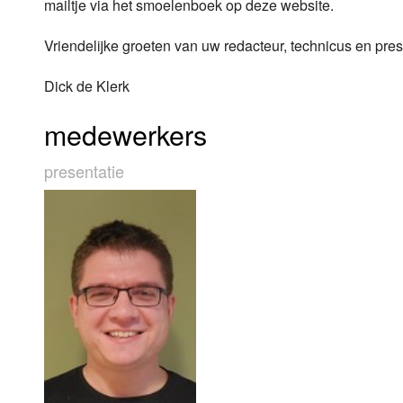
mailtje via het smoelenboek op deze website.
Vriendelijke groeten van uw redacteur, technicus en pr
Dick de Klerk
medewerkers
presentatie