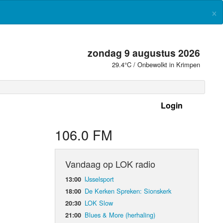
×
zondag 9 augustus 2026
29.4°C / Onbewolkt in Krimpen
Login
 frequenties
106.0 FM
Vandaag op LOK radio
IJsselsport
13:00
De Kerken Spreken: Sionskerk
18:00
LOK Slow
20:30
Blues & More (herhaling)
21:00