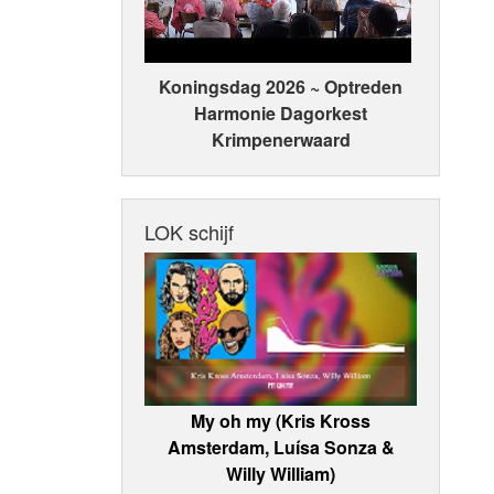
Koningsdag 2026 ~ Optreden
Harmonie Dagorkest
Krimpenerwaard
LOK schijf
My oh my (Kris Kross
Amsterdam, Luísa Sonza &
Willy William)