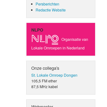
Persberichten
Redactie Website
NLPO
Organisatie van
Lokale Omroepen in Nederland
Onze collega's
St. Lokale Omroep Dongen
105,5 FM ether
87,5 MHz kabel
Webmaster