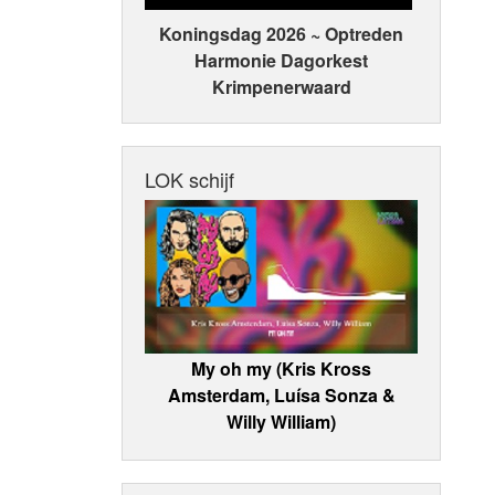
Koningsdag 2026 ~ Optreden
Harmonie Dagorkest
Krimpenerwaard
LOK schijf
My oh my (Kris Kross
Amsterdam, Luísa Sonza &
Willy William)