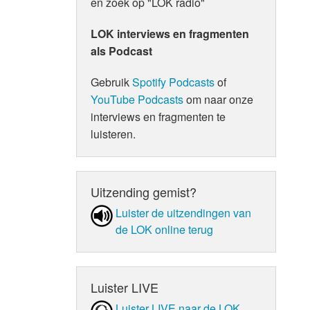
en zoek op "LOK radio"
LOK interviews en fragmenten
als Podcast
Gebruik
Spotify Podcasts
of
YouTube Podcasts
om naar onze
interviews en fragmenten te
luisteren.
Uitzending gemist?
Luister de uit­zen­din­gen van
de LOK online terug
Luister LIVE
Luister LIVE naar de LOK