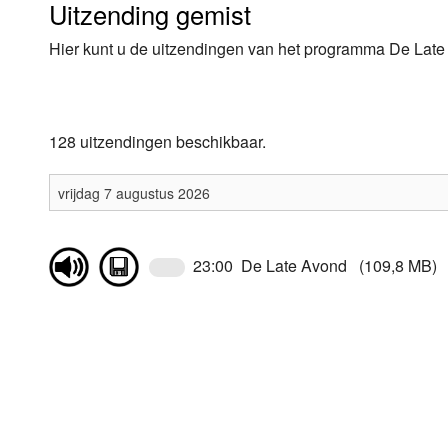
Uitzending gemist
Luister LOK Live
Donderdag
Hier kunt u de uitzendingen van het programma De Late 
LOK schijf
Vrijdag
Oude LOK programma's
Zaterdag
128 uitzendingen beschikbaar.
Zondag
23:00 De Late Avond (109,8 MB)