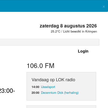
×
zaterdag 8 augustus 2026
25.2°C / Licht bewolkt in Krimpen
Login
 frequenties
106.0 FM
Vandaag op LOK radio
IJsselsport
14:00
23:00-
Decennium Dick (herhaling)
20:00