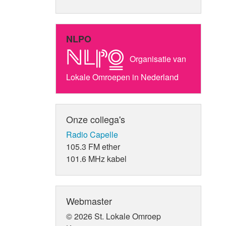
NLPO
Organisatie van
Lokale Omroepen in Nederland
Onze collega's
Radio Capelle
105.3 FM ether
101.6 MHz kabel
Webmaster
© 2026 St. Lokale Omroep