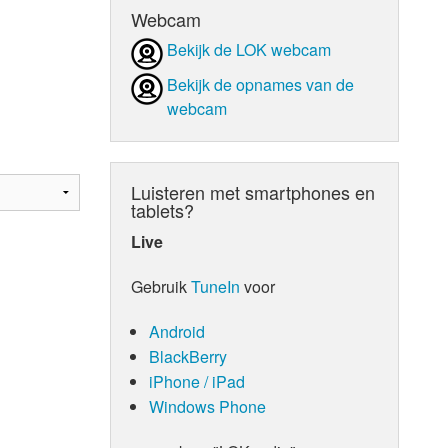
Webcam
d Orgaan
Bekijk de LOK webcam
Bekijk de opnames van de
webcam
Luisteren met smartphones en
tablets?
Live
Gebruik
TuneIn
voor
Android
BlackBerry
iPhone / iPad
Windows Phone