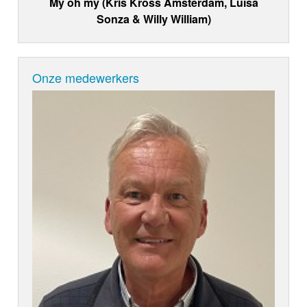
My oh my (Kris Kross Amsterdam, Luísa
Sonza & Willy William)
Onze medewerkers