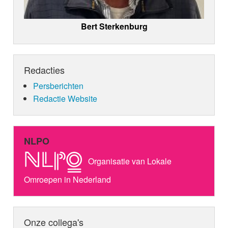
Bert Sterkenburg
Redacties
Persberichten
Redactie Website
NLPO
Organisatie van Lokale
Omroepen in Nederland
Onze collega's