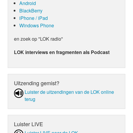
Android
BlackBerry
iPhone / iPad
Windows Phone
en zoek op "LOK radio"
LOK interviews en fragmenten als Podcast
Uitzending gemist?
Luister de uit­zen­din­gen van de LOK online
terug
Luister LIVE
Luister LIVE naar de LOK