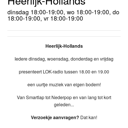
Home
dinsdag 18:00-19:00, wo 18:00-19:00, do
Programma's
18:00-19:00, vr 18:00-19:00
Nieuws
Foto's
Heerlijk-Hollands
Video
Iedere dinsdag, woensdag, donderdag en vrijdag
Webcam
presenteert LOK-radio tussen 18.00 en 19.00
Vacatures
een uurtje muziek van eigen bodem!
Van Smartlap tot Nederpop en van lang tot kort
Info
geleden...
Verzoekje aanvragen?
Dat kan!