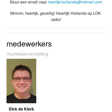
Stuur een email naar
heerlijk-hollands@hotmail.com
Mmmm, heerlijk, gezellig! Heerlijk Hollands op LOK-
radio!
medewerkers
muziek­sa­men­stel­ling
Dick de Klerk