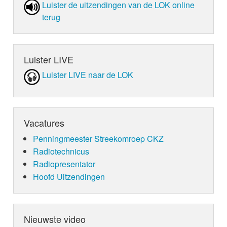
Luister de uit­zen­din­gen van de LOK online
terug
Luister LIVE
Luister LIVE naar de LOK
Vacatures
Penningmeester Streekomroep CKZ
Radiotechnicus
Radiopresentator
Hoofd Uitzendingen
Nieuwste video