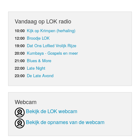
Vandaag op LOK radio
Kijk op Krimpen (herhaling)
10:00
Broodje LOK
12:00
Dat Ons Loflied Vrolijk Rijze
19:00
Kumbaya - Gospels en meer
20:00
Blues & More
21:00
Late Night
22:00
De Late Avond
23:00
Webcam
Bekijk de LOK webcam
Bekijk de opnames van de webcam