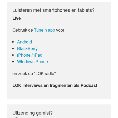
Luisteren met smartphones en tablets?
Live
Gebruik de
TuneIn app
voor
Android
BlackBerry
iPhone / iPad
Windows Phone
en zoek op "LOK radio"
LOK interviews en fragmenten als Podcast
Uitzending gemist?