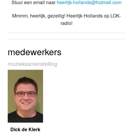
Stuur een email naar
heerlijk-hollands@hotmail.com
Mmmm, heerlijk, gezellig! Heerlijk Hollands op LOK-
radio!
medewerkers
muziek­sa­men­stel­ling
Dick de Klerk