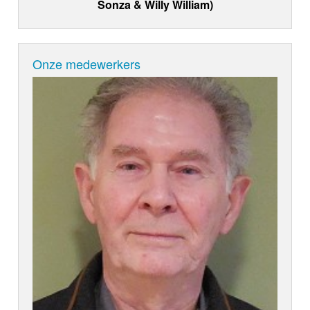
Sonza & Willy William)
Onze medewerkers