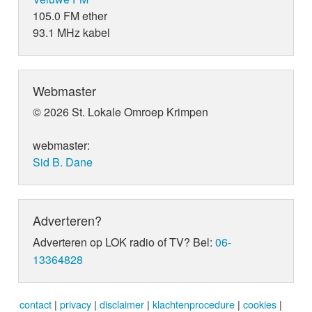
105.0 FM ether
93.1 MHz kabel
Webmaster
© 2026 St. Lokale Omroep Krimpen
webmaster:
Sid B. Dane
Adverteren?
Adverteren op LOK radio of TV? Bel:
06-
13364828
contact
|
privacy
|
disclaimer
|
klachtenprocedure
|
cookies
|