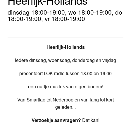
Home
dinsdag 18:00-19:00, wo 18:00-19:00, do
Programma's
18:00-19:00, vr 18:00-19:00
Nieuws
Foto's
Heerlijk-Hollands
Video
Iedere dinsdag, woensdag, donderdag en vrijdag
Webcam
presenteert LOK-radio tussen 18.00 en 19.00
Info
een uurtje muziek van eigen bodem!
Van Smartlap tot Nederpop en van lang tot kort
geleden...
Verzoekje aanvragen?
Dat kan!