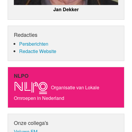
Jan Dekker
Redacties
Persberichten
Redactie Website
NLPO
Organisatie van Lokale
Omroepen in Nederland
Onze collega's
Veluwe FM