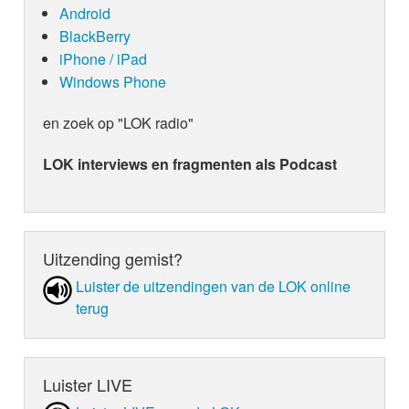
Android
BlackBerry
iPhone / iPad
Windows Phone
en zoek op "LOK radio"
LOK interviews en fragmenten als Podcast
Uitzending gemist?
Luister de uit­zen­din­gen van de LOK online
terug
Luister LIVE