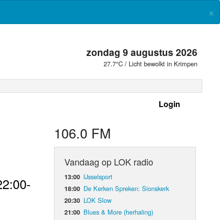
×
zondag 9 augustus 2026
27.7°C / Licht bewolkt in Krimpen
Login
 frequenties
106.0 FM
Vandaag op LOK radio
IJsselsport
13:00
22:00-
De Kerken Spreken: Sionskerk
18:00
LOK Slow
20:30
Blues & More (herhaling)
21:00