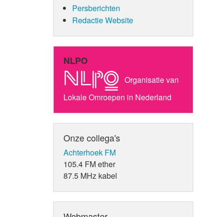
Persberichten
Redactie Website
NLPO
Organisatie van
Lokale Omroepen in Nederland
Onze collega's
Achterhoek FM
105.4 FM ether
87.5 MHz kabel
Webmaster