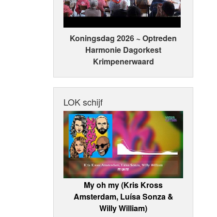
Koningsdag 2026 ~ Optreden
Harmonie Dagorkest
Krimpenerwaard
LOK schijf
My oh my (Kris Kross
Amsterdam, Luísa Sonza &
Willy William)