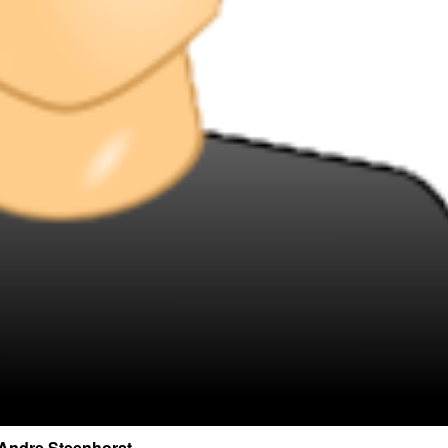
Andre Steenhorst