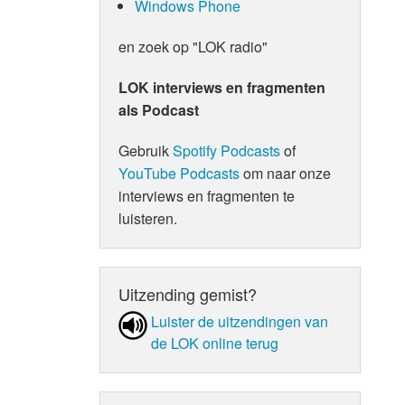
Windows Phone
en zoek op "LOK radio"
LOK interviews en fragmenten
als Podcast
Gebruik
Spotify Podcasts
of
YouTube Podcasts
om naar onze
interviews en fragmenten te
luisteren.
Uitzending gemist?
Luister de uit­zen­din­gen van
de LOK online terug