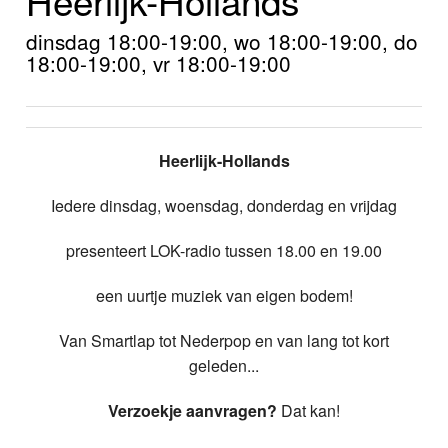
Home
dinsdag 18:00-19:00, wo 18:00-19:00, do
Programma's
18:00-19:00, vr 18:00-19:00
Nieuws
Foto's
Heerlijk-Hollands
Video
Iedere dinsdag, woensdag, donderdag en vrijdag
Webcam
presenteert LOK-radio tussen 18.00 en 19.00
Info
een uurtje muziek van eigen bodem!
Van Smartlap tot Nederpop en van lang tot kort
geleden...
Verzoekje aanvragen?
Dat kan!