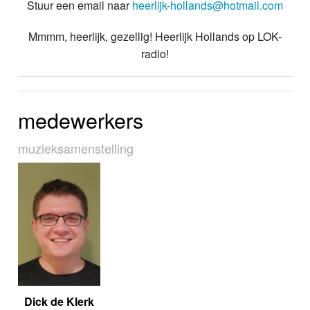
Stuur een email naar
heerlijk-hollands@hotmail.com
Mmmm, heerlijk, gezellig! Heerlijk Hollands op LOK-
radio!
medewerkers
muziek­sa­men­stel­ling
Dick de Klerk