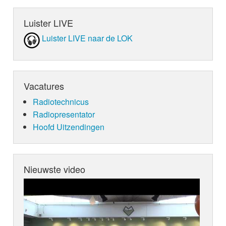
Luister LIVE
Luister LIVE naar de LOK
Vacatures
Radiotechnicus
Radiopresentator
Hoofd Uitzendingen
Nieuwste video