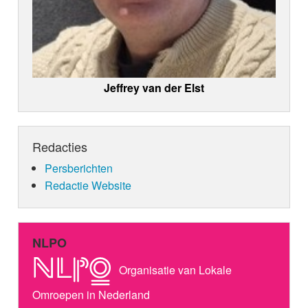
Jeffrey van der Elst
Redacties
Persberichten
Redactie Website
NLPO
Organisatie van Lokale
Omroepen in Nederland