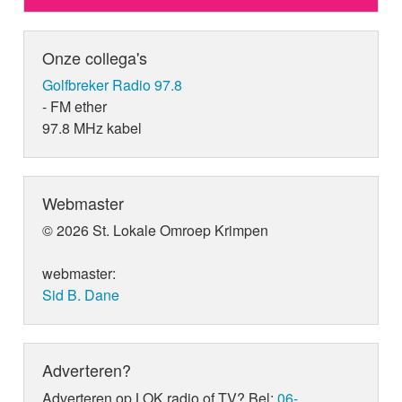
Onze collega's
Golfbreker Radio 97.8
- FM ether
97.8 MHz kabel
Webmaster
© 2026 St. Lokale Omroep Krimpen
webmaster:
Sid B. Dane
Adverteren?
Adverteren op LOK radio of TV? Bel:
06-