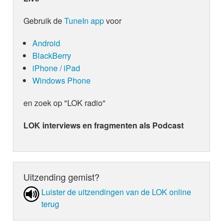
Gebruik de
TuneIn app
voor
Android
BlackBerry
iPhone / iPad
Windows Phone
en zoek op "LOK radio"
LOK interviews en fragmenten als Podcast
Uitzending gemist?
Luister de uit­zen­din­gen van de LOK online
terug