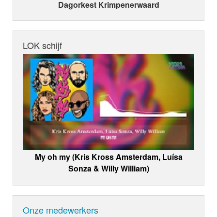
Dagorkest Krimpenerwaard
LOK schijf
My oh my (Kris Kross Amsterdam, Luísa
Sonza & Willy William)
Onze medewerkers