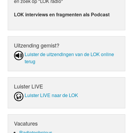
en zoek op "LOK radio"
LOK interviews en fragmenten als Podcast
Uitzending gemist?
Luister de uit­zen­din­gen van de LOK online
terug
Luister LIVE
Luister LIVE naar de LOK
Vacatures
Radiotechnicus