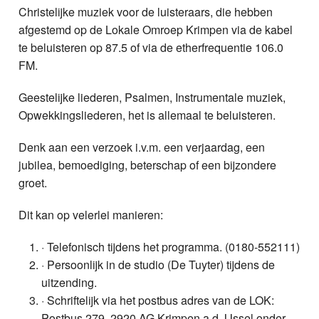
Christelijke muziek voor de luisteraars, die hebben
afgestemd op de Lokale Omroep Krimpen via de kabel
te beluisteren op 87.5 of via de etherfrequentie 106.0
FM.
Geestelijke liederen, Psalmen, Instrumentale muziek,
Opwekkingsliederen, het is allemaal te beluisteren.
Denk aan een verzoek i.v.m. een verjaardag, een
jubilea, bemoediging, beterschap of een bijzondere
groet.
Dit kan op velerlei manieren:
· Telefonisch tijdens het programma. (0180-552111)
· Persoonlijk in de studio (De Tuyter) tijdens de
uitzending.
· Schriftelijk via het postbus adres van de LOK:
Postbus 279, 2920 AG Krimpen a.d. IJssel onder