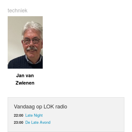
techniek
Jan van
Zwienen
Vandaag op LOK radio
Late Night
22:00
De Late Avond
23:00