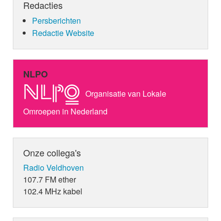
Redacties
Persberichten
Redactie Website
NLPO
Organisatie van Lokale
Omroepen in Nederland
Onze collega's
Radio Veldhoven
107.7 FM ether
102.4 MHz kabel