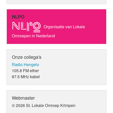
NLPO
Organisatie van Lokale
Omroepen in Nederland
Onze collega's
Radio Hengelo
105.8 FM ether
87.5 MHz kabel
Webmaster
© 2026 St. Lokale Omroep Krimpen