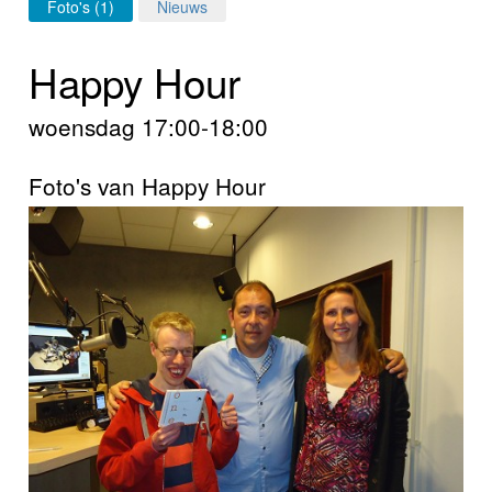
Home
Foto's (1)
Nieuws
Programma's
Happy Hour
Nieuws
woensdag 17:00-18:00
Foto's
Foto's van Happy Hour
Video
Webcam
Info