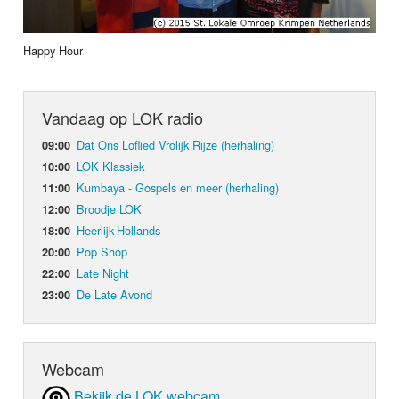
Happy Hour
Vandaag op LOK radio
Dat Ons Loflied Vrolijk Rijze (herhaling)
09:00
LOK Klassiek
10:00
Kumbaya - Gospels en meer (herhaling)
11:00
Broodje LOK
12:00
Heerlijk-Hollands
18:00
Pop Shop
20:00
Late Night
22:00
De Late Avond
23:00
Webcam
Bekijk de LOK webcam