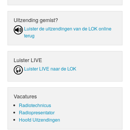
Uitzending gemist?
Luister de uit­zen­din­gen van de LOK online
terug
Luister LIVE
Luister LIVE naar de LOK
Vacatures
Radiotechnicus
Radiopresentator
Hoofd Uitzendingen