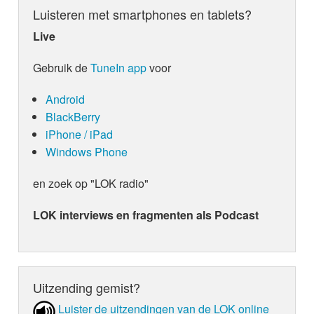
Luisteren met smartphones en tablets?
Live
Gebruik de
TuneIn app
voor
Android
BlackBerry
iPhone / iPad
Windows Phone
en zoek op "LOK radio"
LOK interviews en fragmenten als Podcast
Uitzending gemist?
Luister de uit­zen­din­gen van de LOK online