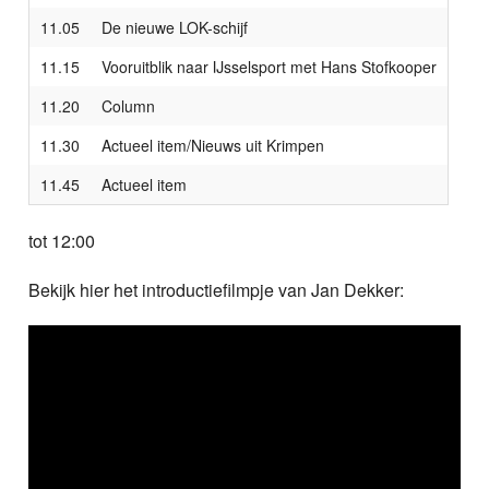
11.05
De nieuwe LOK-schijf
11.15
Vooruitblik naar IJsselsport met Hans Stofkooper
11.20
Column
11.30
Actueel item/Nieuws uit Krimpen
11.45
Actueel item
tot 12:00
Bekijk hier het introductiefilmpje van Jan Dekker: