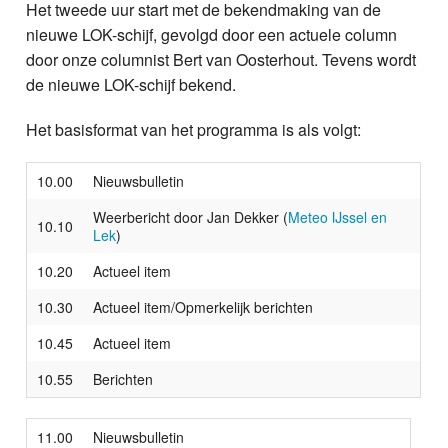
Het tweede uur start met de bekendmaking van de
nieuwe LOK-schijf, gevolgd door een actuele column
door onze columnist Bert van Oosterhout. Tevens wordt
de nieuwe LOK-schijf bekend.
Het basisformat van het programma is als volgt:
10.00
Nieuwsbulletin
Weerbericht door Jan Dekker (
Meteo IJssel en
10.10
Lek
)
10.20
Actueel item
10.30
Actueel item/Opmerkelijk berichten
10.45
Actueel item
10.55
Berichten
11.00
Nieuwsbulletin