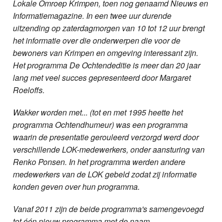
Lokale Omroep Krimpen, toen nog genaamd Nieuws en
Informatiemagazine. In een twee uur durende
uitzending op zaterdagmorgen van 10 tot 12 uur brengt
het informatie over die onderwerpen die voor de
bewoners van Krimpen en omgeving interessant zijn.
Het programma De Ochtendeditie is meer dan 20 jaar
lang met veel succes gepresenteerd door Margaret
Roeloffs.
Wakker worden met... (tot en met 1995 heette het
programma Ochtendhumeur) was een programma
waarin de presentatie gerouleerd verzorgd werd door
verschillende LOK-medewerkers, onder aansturing van
Renko Ponsen. In het programma werden andere
medewerkers van de LOK gebeld zodat zij informatie
konden geven over hun programma.
Vanaf 2011 zijn de beide programma's samengevoegd
tot één nieuw programma met de naam