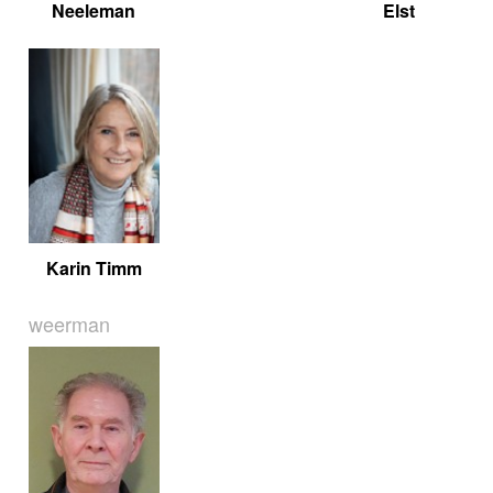
Neeleman
Elst
Karin Timm
weerman