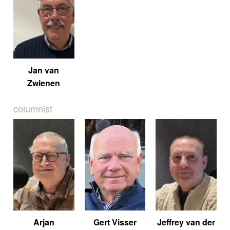
Jan van
Zwienen
columnist
Arjan
Gert Visser
Jeffrey van der