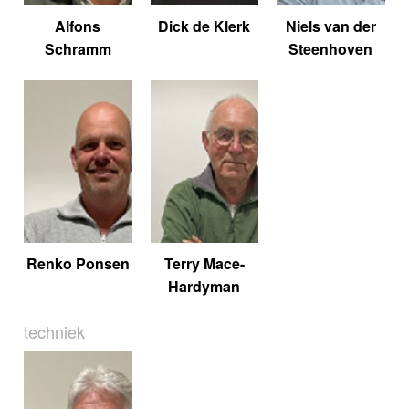
Alfons
Dick de Klerk
Niels van der
Schramm
Steenhoven
Renko Ponsen
Terry Mace-
Hardyman
techniek