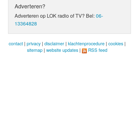
Adverteren?
Adverteren op LOK radio of TV? Bel:
06-
13364828
contact
|
privacy
|
disclaimer
|
klachtenprocedure
|
cookies
|
sitemap
|
website updates
|
RSS feed