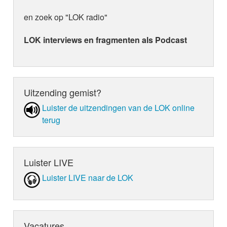
en zoek op "LOK radio"
LOK interviews en fragmenten als Podcast
Uitzending gemist?
Luister de uit­zen­din­gen van de LOK online
terug
Luister LIVE
Luister LIVE naar de LOK
Vacatures