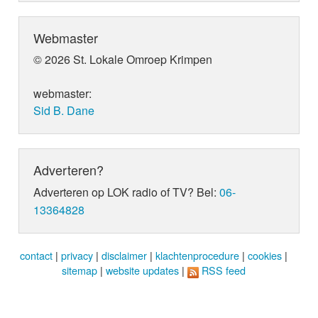
Webmaster
© 2026 St. Lokale Omroep Krimpen
webmaster:
Sid B. Dane
Adverteren?
Adverteren op LOK radio of TV? Bel:
06-
13364828
contact
|
privacy
|
disclaimer
|
klachtenprocedure
|
cookies
|
sitemap
|
website updates
|
RSS feed