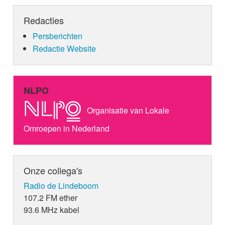
Redacties
Persberichten
Redactie Website
NLPO
Organisatie van Lokale
Omroepen in Nederland
Onze collega's
Radio de Lindeboom
107.2 FM ether
93.6 MHz kabel