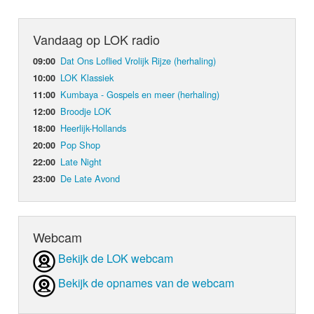
Vandaag op LOK radio
Dat Ons Loflied Vrolijk Rijze (herhaling)
09:00
LOK Klassiek
10:00
Kumbaya - Gospels en meer (herhaling)
11:00
Broodje LOK
12:00
Heerlijk-Hollands
18:00
Pop Shop
20:00
Late Night
22:00
De Late Avond
23:00
Webcam
Bekijk de LOK webcam
Bekijk de opnames van de webcam