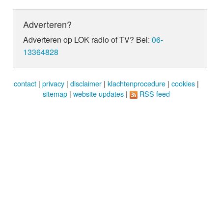
Adverteren?
Adverteren op LOK radio of TV? Bel:
06-
13364828
contact
|
privacy
|
disclaimer
|
klachtenprocedure
|
cookies
|
sitemap
|
website updates
|
RSS feed