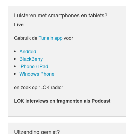
Luisteren met smartphones en tablets?
Live
Gebruik de
TuneIn app
voor
Android
BlackBerry
iPhone / iPad
Windows Phone
en zoek op "LOK radio"
LOK interviews en fragmenten als Podcast
Uitzending gemist?