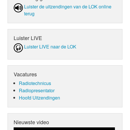
Luister de uit­zen­din­gen van de LOK online
terug
Luister LIVE
Luister LIVE naar de LOK
Vacatures
Radiotechnicus
Radiopresentator
Hoofd Uitzendingen
Nieuwste video