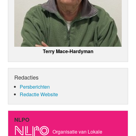
Terry Mace-Hardyman
Redacties
Persberichten
Redactie Website
NLPO
Organisatie van Lokale