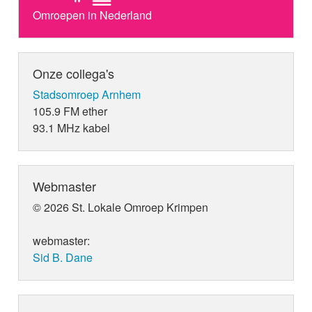
Omroepen in Nederland
Onze collega's
Stadsomroep Arnhem
105.9 FM ether
93.1 MHz kabel
Webmaster
© 2026 St. Lokale Omroep Krimpen
webmaster:
Sid B. Dane