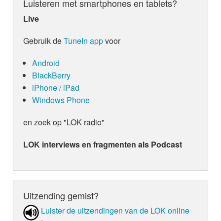
Luisteren met smartphones en tablets?
Live
Gebruik de
TuneIn app
voor
Android
BlackBerry
iPhone / iPad
Windows Phone
en zoek op "LOK radio"
LOK interviews en fragmenten als Podcast
Uitzending gemist?
Luister de uit­zen­din­gen van de LOK online