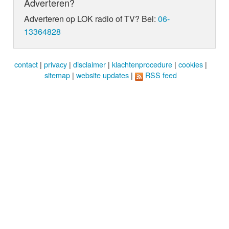
Adverteren?
Adverteren op LOK radio of TV? Bel:
06-
13364828
contact
|
privacy
|
disclaimer
|
klachtenprocedure
|
cookies
|
sitemap
|
website updates
|
RSS feed