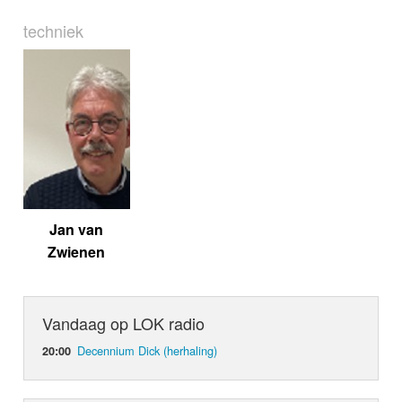
techniek
Jan van
Zwienen
Vandaag op LOK radio
Decennium Dick (herhaling)
20:00