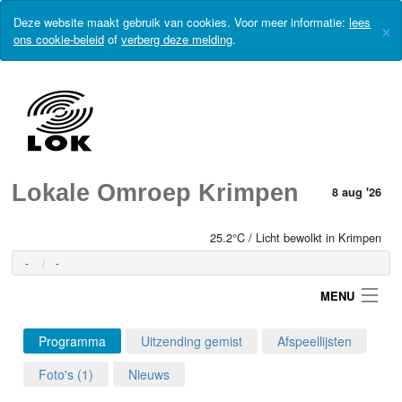
Deze website maakt gebruik van cookies. Voor meer informatie:
lees
×
ons cookie-beleid
of
verberg deze melding
.
Lokale Omroep Krimpen
8 aug '26
25.2°C / Licht bewolkt in Krimpen
-
-
MENU
Programma
Uitzending gemist
Afspeellijsten
Login
Foto's (1)
Nieuws