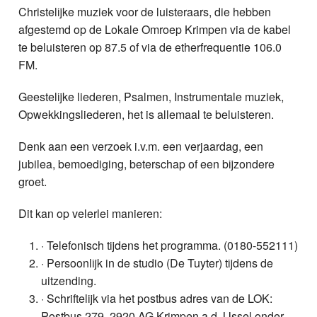
Christelijke muziek voor de luisteraars, die hebben
afgestemd op de Lokale Omroep Krimpen via de kabel
te beluisteren op 87.5 of via de etherfrequentie 106.0
FM.
Geestelijke liederen, Psalmen, Instrumentale muziek,
Opwekkingsliederen, het is allemaal te beluisteren.
Denk aan een verzoek i.v.m. een verjaardag, een
jubilea, bemoediging, beterschap of een bijzondere
groet.
Dit kan op velerlei manieren:
· Telefonisch tijdens het programma. (0180-552111)
· Persoonlijk in de studio (De Tuyter) tijdens de
uitzending.
· Schriftelijk via het postbus adres van de LOK:
Postbus 279, 2920 AG Krimpen a.d. IJssel onder