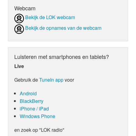
Webcam
Bekijk de LOK webcam
Bekijk de opnames van de webcam
Luisteren met smartphones en tablets?
Live
Gebruik de
TuneIn app
voor
Android
BlackBerry
iPhone / iPad
Windows Phone
en zoek op "LOK radio"