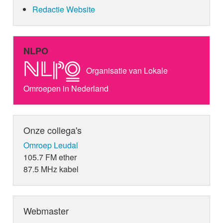
Redactie Website
NLPO
Organisatie van Lokale
Omroepen in Nederland
Onze collega's
Omroep Leudal
105.7 FM ether
87.5 MHz kabel
Webmaster