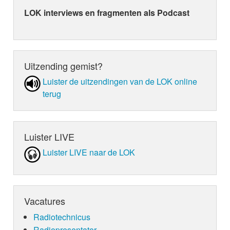
LOK interviews en fragmenten als Podcast
Uitzending gemist?
Luister de uit­zen­din­gen van de LOK online
terug
Luister LIVE
Luister LIVE naar de LOK
Vacatures
Radiotechnicus
Radiopresentator