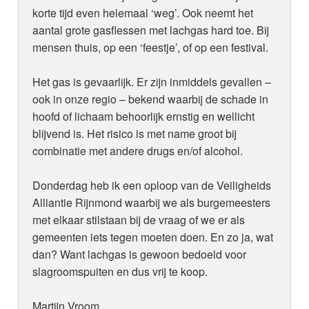
korte tijd even helemaal ‘weg’. Ook neemt het
aantal grote gasflessen met lachgas hard toe. Bij
mensen thuis, op een ‘feestje’, of op een festival.
Het gas is gevaarlijk. Er zijn inmiddels gevallen –
ook in onze regio – bekend waarbij de schade in
hoofd of lichaam behoorlijk ernstig en wellicht
blijvend is. Het risico is met name groot bij
combinatie met andere drugs en/of alcohol.
Donderdag heb ik een oploop van de Veiligheids
Alliantie Rijnmond waarbij we als burgemeesters
met elkaar stilstaan bij de vraag of we er als
gemeenten iets tegen moeten doen. En zo ja, wat
dan? Want lachgas is gewoon bedoeld voor
slagroomspuiten en dus vrij te koop.
Martijn Vroom