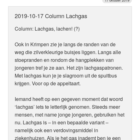
17 oktober 2019
2019-10-17 Column Lachgas
Column: Lachgas, lachen! (?)
Ook in Krimpen zie je langs de randen van de
weg die zilverkleurige buisjes liggen. Langs alle
stoepranden en rondom de hangplekken van
jongeren tref je ze aan. Het zijn lachgaspatronen.
Met lachgas kun je je slagroom uit de spuitbus
krijgen. Voor op de appeltaart.
Iemand heeft op een gegeven moment dat woord
‘lachgas’ iets te letterlijk genomen. Steeds meer
mensen, met name jonge jongeren, gebruiken het
nu. Lachgas is – in een bepaalde variant –
namelijk ook een verdovingsmiddel in
ziekenhuizen. Als je het gas inademt ben je een