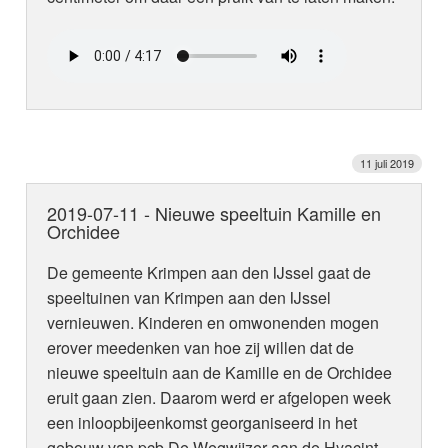
11 juli 2019
2019-07-11 - Nieuwe speeltuin Kamille en
Orchidee
De gemeente Krimpen aan den IJssel gaat de
speeltuinen van Krimpen aan den IJssel
vernieuwen. Kinderen en omwonenden mogen
erover meedenken van hoe zij willen dat de
nieuwe speeltuin aan de Kamille en de Orchidee
eruit gaan zien. Daarom werd er afgelopen week
een inloopbijeenkomst georganiseerd in het
gebouw van pcb De Wegwijzer aan de Hyacint.