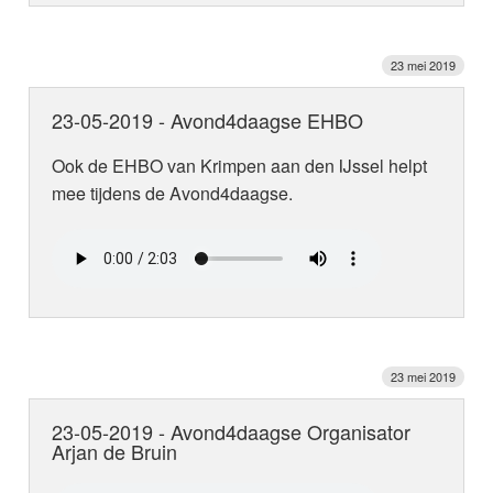
23 mei 2019
23-05-2019 - Avond4daagse EHBO
Ook de EHBO van Krimpen aan den IJssel helpt
mee tijdens de Avond4daagse.
23 mei 2019
23-05-2019 - Avond4daagse Organisator
Arjan de Bruin