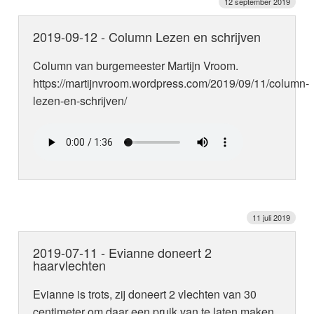
12 september 2019
2019-09-12 - Column Lezen en schrijven
Column van burgemeester Martijn Vroom.
https://martijnvroom.wordpress.com/2019/09/11/column-
lezen-en-schrijven/
11 juli 2019
2019-07-11 - Evianne doneert 2
haarvlechten
Evianne is trots, zij doneert 2 vlechten van 30
centimeter om daar een pruik van te laten maken.