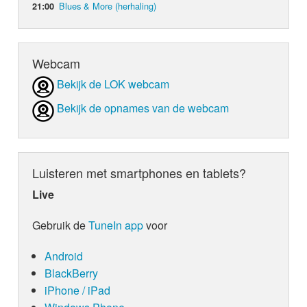
Blues & More (herhaling)
21:00
Webcam
Bekijk de LOK webcam
Bekijk de opnames van de webcam
Luisteren met smartphones en tablets?
Live
Gebruik de
TuneIn app
voor
Android
BlackBerry
iPhone / iPad