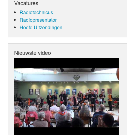
Vacatures
Radiotechnicus
Radiopresentator
Hoofd Uitzendingen
Nieuwste video