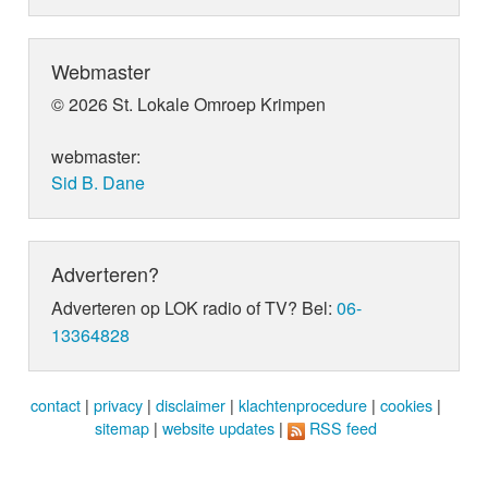
Webmaster
© 2026 St. Lokale Omroep Krimpen
webmaster:
Sid B. Dane
Adverteren?
Adverteren op LOK radio of TV? Bel:
06-
13364828
contact
|
privacy
|
disclaimer
|
klachtenprocedure
|
cookies
|
sitemap
|
website updates
|
RSS feed