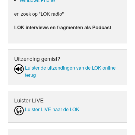
Windows Phone
en zoek op "LOK radio"
LOK interviews en fragmenten als Podcast
Uitzending gemist?
Luister de uit­zen­din­gen van de LOK online
terug
Luister LIVE
Luister LIVE naar de LOK