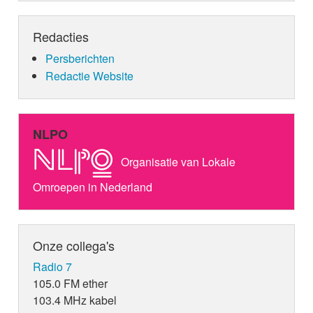
Redacties
Persberichten
Redactie Website
NLPO
Organisatie van Lokale
Omroepen in Nederland
Onze collega's
Radio 7
105.0 FM ether
103.4 MHz kabel