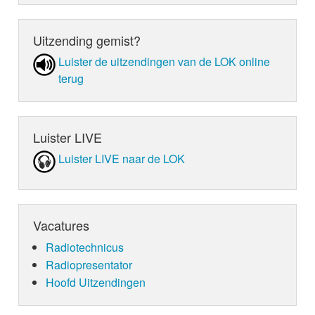
Uitzending gemist?
Luister de uit­zen­din­gen van de LOK online
terug
Luister LIVE
Luister LIVE naar de LOK
Vacatures
Radiotechnicus
Radiopresentator
Hoofd Uitzendingen