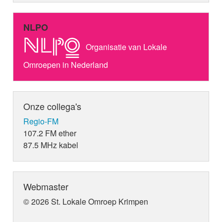
NLPO
Organisatie van Lokale
Omroepen in Nederland
Onze collega's
Regio-FM
107.2 FM ether
87.5 MHz kabel
Webmaster
© 2026 St. Lokale Omroep Krimpen