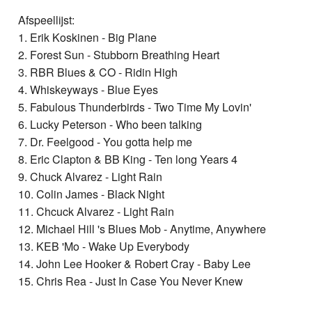
Afspeellijst:
1. Erik Koskinen - Big Plane
2. Forest Sun - Stubborn Breathing Heart
3. RBR Blues & CO - Ridin High
4. Whiskeyways - Blue Eyes
5. Fabulous Thunderbirds - Two Time My Lovin'
6. Lucky Peterson - Who been talking
7. Dr. Feelgood - You gotta help me
8. Eric Clapton & BB King - Ten long Years 4
9. Chuck Alvarez - Light Rain
10. Colin James - Black Night
11. Chcuck Alvarez - Light Rain
12. Michael Hill 's Blues Mob - Anytime, Anywhere
13. KEB 'Mo - Wake Up Everybody
14. John Lee Hooker & Robert Cray - Baby Lee
15. Chris Rea - Just In Case You Never Knew