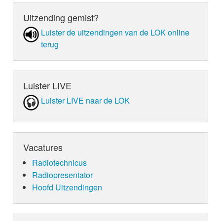
Uitzending gemist?
Luister de uit­zen­din­gen van de LOK online
terug
Luister LIVE
Luister LIVE naar de LOK
Vacatures
Radiotechnicus
Radiopresentator
Hoofd Uitzendingen