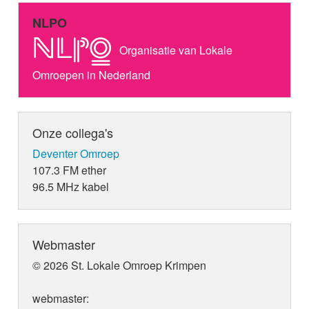
NLPO
Organisatie van Lokale
Omroepen in Nederland
Onze collega's
Deventer Omroep
107.3 FM ether
96.5 MHz kabel
Webmaster
© 2026 St. Lokale Omroep Krimpen
webmaster: