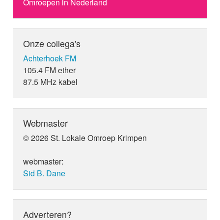
Omroepen in Nederland
Onze collega's
Achterhoek FM
105.4 FM ether
87.5 MHz kabel
Webmaster
© 2026 St. Lokale Omroep Krimpen
webmaster:
Sid B. Dane
Adverteren?