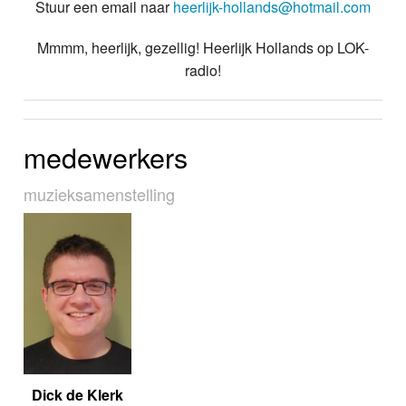
Stuur een email naar
heerlijk-hollands@hotmail.com
Mmmm, heerlijk, gezellig! Heerlijk Hollands op LOK-
radio!
medewerkers
muziek­sa­men­stel­ling
Dick de Klerk