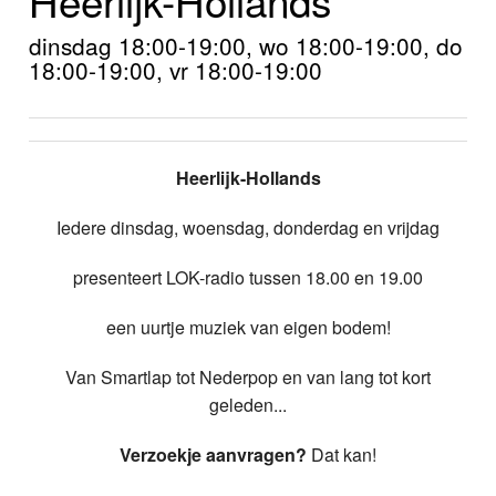
Home
dinsdag 18:00-19:00, wo 18:00-19:00, do
Programma's
18:00-19:00, vr 18:00-19:00
Nieuws
Foto's
Heerlijk-Hollands
Video
Iedere dinsdag, woensdag, donderdag en vrijdag
Webcam
presenteert LOK-radio tussen 18.00 en 19.00
Info
een uurtje muziek van eigen bodem!
Van Smartlap tot Nederpop en van lang tot kort
geleden...
Verzoekje aanvragen?
Dat kan!