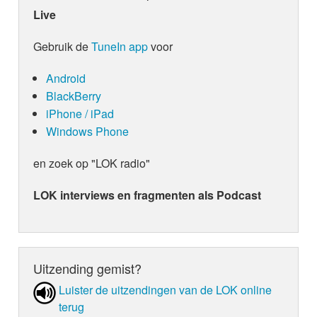
Live
Gebruik de
TuneIn app
voor
Android
BlackBerry
iPhone / iPad
Windows Phone
en zoek op "LOK radio"
LOK interviews en fragmenten als Podcast
Uitzending gemist?
Luister de uit­zen­din­gen van de LOK online
terug