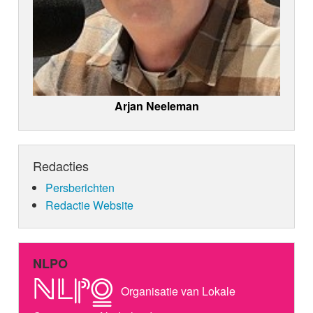
Arjan Neeleman
Redacties
Persberichten
Redactie Website
NLPO
Organisatie van Lokale