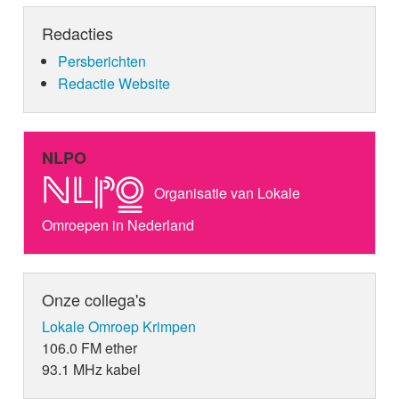
Redacties
Persberichten
Redactie Website
NLPO
Organisatie van Lokale
Omroepen in Nederland
Onze collega's
Lokale Omroep Krimpen
106.0 FM ether
93.1 MHz kabel