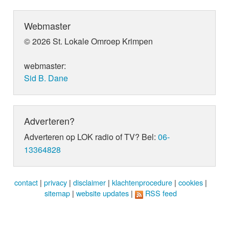
Webmaster
© 2026 St. Lokale Omroep Krimpen
webmaster:
Sid B. Dane
Adverteren?
Adverteren op LOK radio of TV? Bel:
06-
13364828
contact
|
privacy
|
disclaimer
|
klachtenprocedure
|
cookies
|
sitemap
|
website updates
|
RSS feed