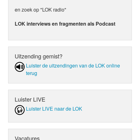
en zoek op "LOK radio"
LOK interviews en fragmenten als Podcast
Uitzending gemist?
Luister de uit­zen­din­gen van de LOK online
terug
Luister LIVE
Luister LIVE naar de LOK
Vacatures