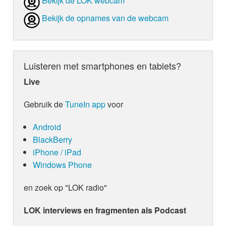
Bekijk de LOK webcam
Bekijk de opnames van de webcam
Luisteren met smartphones en tablets?
Live
Gebruik de
TuneIn app
voor
Android
BlackBerry
iPhone / iPad
Windows Phone
en zoek op "LOK radio"
LOK interviews en fragmenten als Podcast