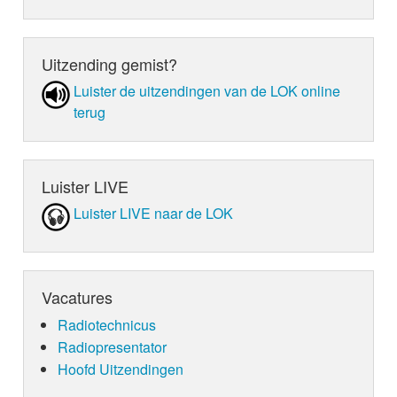
Uitzending gemist?
Luister de uit­zen­din­gen van de LOK online
terug
Luister LIVE
Luister LIVE naar de LOK
Vacatures
Radiotechnicus
Radiopresentator
Hoofd Uitzendingen