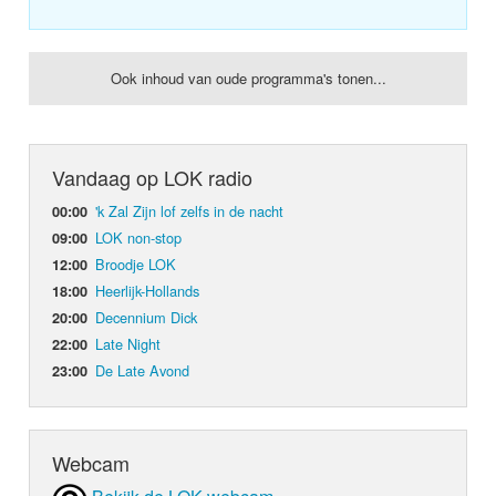
Ook inhoud van oude programma's tonen...
Vandaag op LOK radio
'k Zal Zijn lof zelfs in de nacht
00:00
LOK non-stop
09:00
Broodje LOK
12:00
Heerlijk-Hollands
18:00
Decennium Dick
20:00
Late Night
22:00
De Late Avond
23:00
Webcam