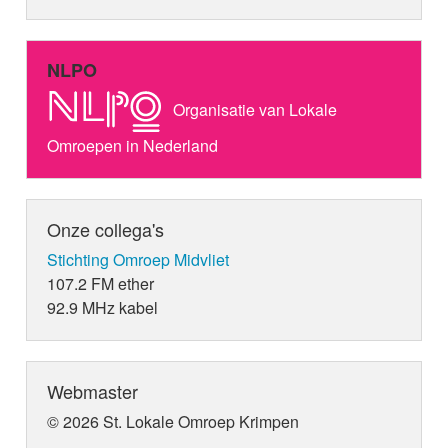
NLPO
Organisatie van Lokale
Omroepen in Nederland
Onze collega's
Stichting Omroep Midvliet
107.2 FM ether
92.9 MHz kabel
Webmaster
© 2026 St. Lokale Omroep Krimpen