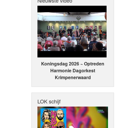
Nieuwste video
Koningsdag 2026 ~ Optreden
Harmonie Dagorkest
Krimpenerwaard
LOK schijf