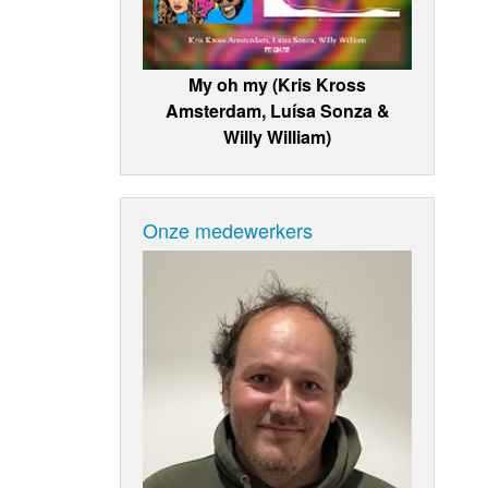
My oh my (Kris Kross
Amsterdam, Luísa Sonza &
Willy William)
Onze medewerkers