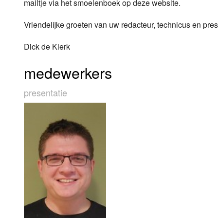
mailtje via het smoelenboek op deze website.
Vriendelijke groeten van uw redacteur, technicus en pr
Dick de Klerk
medewerkers
presentatie