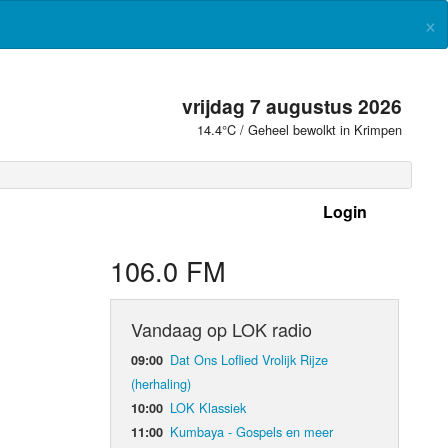
×
vrijdag 7 augustus 2026
14.4°C / Geheel bewolkt in Krimpen
Login
 frequenties
106.0 FM
Vandaag op LOK radio
Dat Ons Loflied Vrolijk Rijze
09:00
(herhaling)
LOK Klassiek
10:00
Kumbaya - Gospels en meer
11:00