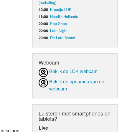
(herhaling)
Broodje LOK
12:00
d Orgaan
Heerlijk-Hollands
18:00
Pop Shop
20:00
Late Night
22:00
De Late Avond
23:00
Webcam
Bekijk de LOK webcam
Bekijk de opnames van de
webcam
Luisteren met smartphones en
tablets?
Live
n krijgen.