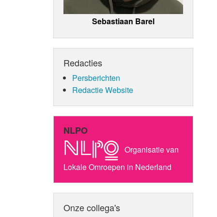
Sebastiaan Barel
Redacties
Persberichten
Redactie Website
NLPO
Organisatie van
Lokale Omroepen in Nederland
Onze collega's