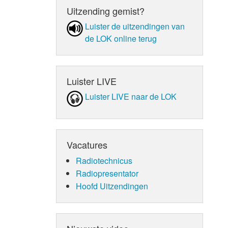
Uitzending gemist?
Luister de uit­zen­din­gen van
de LOK online terug
Luister LIVE
Luister LIVE naar de LOK
Vacatures
Radiotechnicus
Radiopresentator
Hoofd Uitzendingen