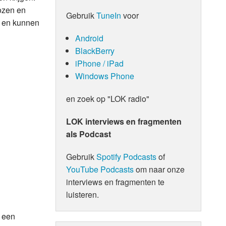
ozen en
Gebruik
TuneIn
voor
n en kunnen
Android
BlackBerry
iPhone / iPad
Windows Phone
en zoek op "LOK radio"
LOK interviews en fragmenten
als Podcast
Gebruik
Spotify Podcasts
of
YouTube Podcasts
om naar onze
interviews en fragmenten te
luisteren.
n een