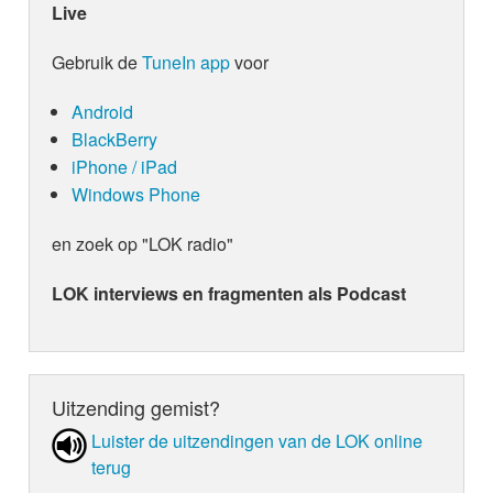
Live
Gebruik de
TuneIn app
voor
Android
BlackBerry
iPhone / iPad
Windows Phone
en zoek op "LOK radio"
LOK interviews en fragmenten als Podcast
Uitzending gemist?
Luister de uit­zen­din­gen van de LOK online
terug