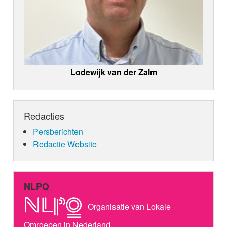
Lodewijk van der Zalm
Redacties
Persberichten
Redactie Website
NLPO
Organisatie van Lokale
Omroepen in Nederland