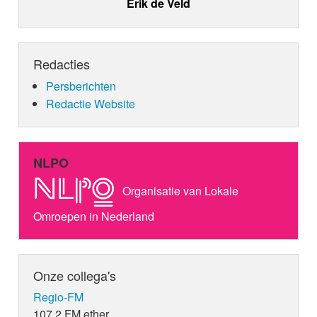
Erik de Veld
Redacties
Persberichten
Redactie Website
NLPO
Organisatie van Lokale
Omroepen in Nederland
Onze collega's
Regio-FM
107.2 FM ether