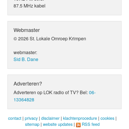
87.5 MHz kabel
Webmaster
© 2026 St. Lokale Omroep Krimpen
webmaster:
Sid B. Dane
Adverteren?
Adverteren op LOK radio of TV? Bel:
06-
13364828
contact
|
privacy
|
disclaimer
|
klachtenprocedure
|
cookies
|
sitemap
|
website updates
|
RSS feed