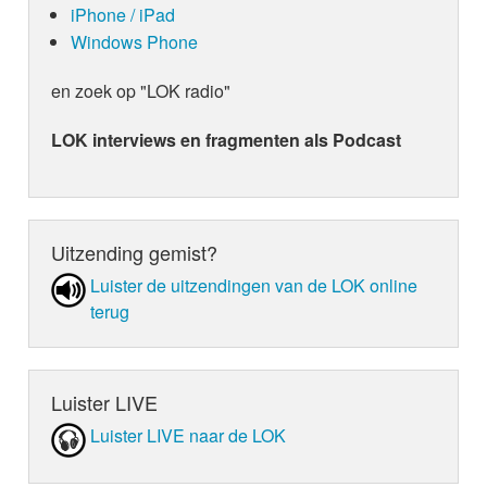
iPhone / iPad
Windows Phone
en zoek op "LOK radio"
LOK interviews en fragmenten als Podcast
Uitzending gemist?
Luister de uit­zen­din­gen van de LOK online
terug
Luister LIVE
Luister LIVE naar de LOK