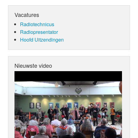
Vacatures
Radiotechnicus
Radiopresentator
Hoofd Uitzendingen
Nieuwste video