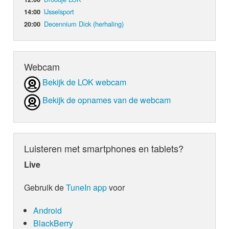
IJsselsport
14:00
Decennium Dick (herhaling)
20:00
Webcam
Bekijk de LOK webcam
Bekijk de opnames van de webcam
Luisteren met smartphones en tablets?
Live
Gebruik de
TuneIn app
voor
Android
BlackBerry