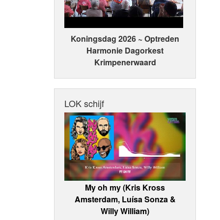
Koningsdag 2026 ~ Optreden
Harmonie Dagorkest
Krimpenerwaard
LOK schijf
My oh my (Kris Kross
Amsterdam, Luísa Sonza &
Willy William)