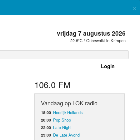
×
vrijdag 7 augustus 2026
22.8°C / Onbewolkt in Krimpen
Login
 frequenties
106.0 FM
Vandaag op LOK radio
Heerlijk-Hollands
18:00
Pop Shop
20:00
Late Night
22:00
De Late Avond
23:00