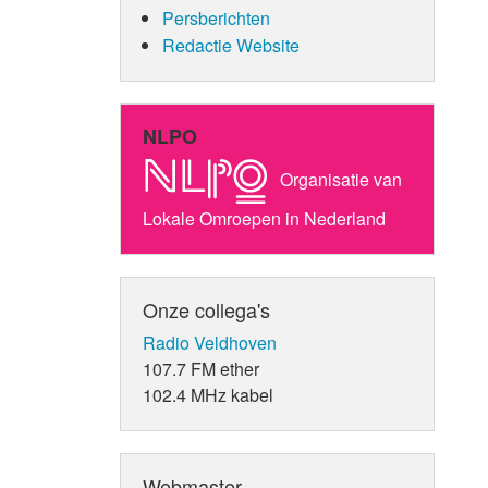
Persberichten
Redactie Website
NLPO
Organisatie van
Lokale Omroepen in Nederland
Onze collega's
Radio Veldhoven
107.7 FM ether
102.4 MHz kabel
Webmaster