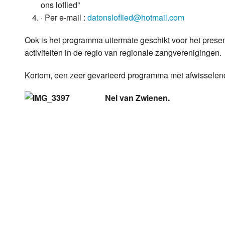
ons loflied”
· Per e-mail :
datonsloflied@hotmail.com
Ook is het programma uitermate geschikt voor het pres
activiteiten in de regio van regionale zangverenigingen.
Kortom, een zeer gevarieerd programma met afwisselende
Nel van Zwienen.