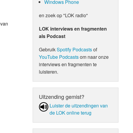
Windows Phone
en zoek op "LOK radio"
 van
LOK interviews en fragmenten
als Podcast
Gebruik
Spotify Podcasts
of
YouTube Podcasts
om naar onze
interviews en fragmenten te
luisteren.
Uitzending gemist?
Luister de uit­zen­din­gen van
de LOK online terug