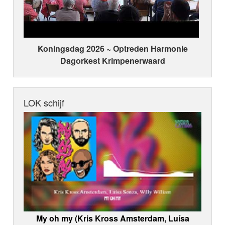
Koningsdag 2026 ~ Optreden Harmonie
Dagorkest Krimpenerwaard
LOK schijf
My oh my (Kris Kross Amsterdam, Luísa