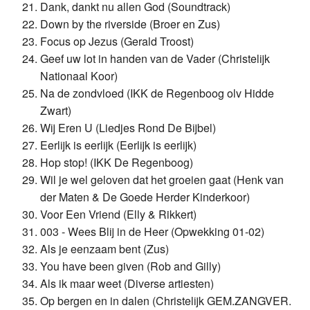
Dank, dankt nu allen God (Soundtrack)
Down by the riverside (Broer en Zus)
Focus op Jezus (Gerald Troost)
Geef uw lot in handen van de Vader (Christelijk
Nationaal Koor)
Na de zondvloed (IKK de Regenboog olv Hidde
Zwart)
Wij Eren U (Liedjes Rond De Bijbel)
Eerlijk is eerlijk (Eerlijk is eerlijk)
Hop stop! (IKK De Regenboog)
Wil je wel geloven dat het groeien gaat (Henk van
der Maten & De Goede Herder Kinderkoor)
Voor Een Vriend (Elly & Rikkert)
003 - Wees Blij in de Heer (Opwekking 01-02)
Als je eenzaam bent (Zus)
You have been given (Rob and Gilly)
Als ik maar weet (Diverse artiesten)
Op bergen en in dalen (Christelijk GEM.ZANGVER.