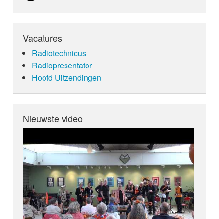
Vacatures
Radiotechnicus
Radiopresentator
Hoofd Uitzendingen
Nieuwste video