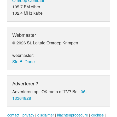
Omroep Centraal
105.7 FM ether
102.4 MHz kabel
Webmaster
© 2026 St. Lokale Omroep Krimpen
webmaster:
Sid B. Dane
Adverteren?
Adverteren op LOK radio of TV? Bel:
06-
13364828
contact
|
privacy
|
disclaimer
|
klachtenprocedure
|
cookies
|