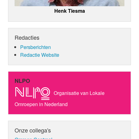
Henk Tiesma
Redacties
Persberichten
Redactie Website
NLPO
Organisatie van Lokale
Omroepen in Nederland
Onze collega's