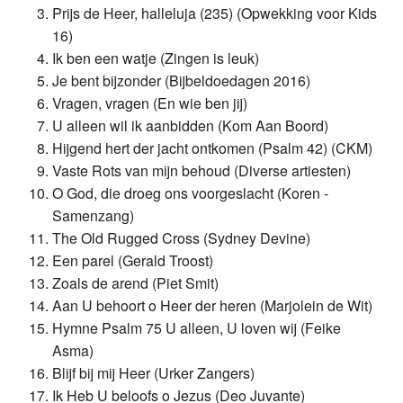
Prijs de Heer, halleluja (235) (Opwekking voor Kids
16)
Ik ben een watje (Zingen is leuk)
Je bent bijzonder (Bijbeldoedagen 2016)
Vragen, vragen (En wie ben jij)
U alleen wil ik aanbidden (Kom Aan Boord)
Hijgend hert der jacht ontkomen (Psalm 42) (CKM)
Vaste Rots van mijn behoud (Diverse artiesten)
O God, die droeg ons voorgeslacht (Koren -
Samenzang)
The Old Rugged Cross (Sydney Devine)
Een parel (Gerald Troost)
Zoals de arend (Piet Smit)
Aan U behoort o Heer der heren (Marjolein de Wit)
Hymne Psalm 75 U alleen, U loven wij (Feike
Asma)
Blijf bij mij Heer (Urker Zangers)
Ik Heb U beloofs o Jezus (Deo Juvante)