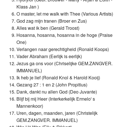
Klass Jan )
O master, let me walk with Thee (Various Artists)
God zag mijn tranen (Broer en Zus)
Alles wat ik ben (Gerald Troost)
Hosanna, hosanna, hosanna in de hoge (Praise
One)
Verlangen naar gerechtigheid (Ronald Koops)
Vader Abraham (Eerlijk is eerlijk)
Jezus ga ons voor (Chriselijke GEM.ZANGVER.
IMMANUEL)
Ik heb je lief (Ronald Knol & Harold Kooij)
Gezang 27 : 1 en 2 (John Propitius)
Dank, dankt nu allen God (Deo Juvante)
Blijf bij mij Heer (Interkerkelijk Ermelo' s
Mannenkoor)
Uren, dagen, maanden, jaren (Christelijk
GEM.ZANGVER. IMMANUEL)