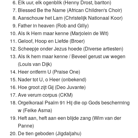
Elk uur, elk ogenblik (Henny Drost, bariton)
Blessed Be the Name (African Children's Choir)
Aanschouw het Lam (Christelijk Nationaal Koor)
Father in heaven (Rob and Gilly)
Als ik Hem maar kenne (Marjolein de Wit)
Geloof, Hoop en Liefde (Broer)
Scheepje onder Jezus hoede (Diverse artiesten)
Als ik hem maar kenne / Beveel gerust uw wegen
(Louis van Dijk)
Heer ontferm U (Praise One)
Nader tot U, o Heer (onbekend)
Hoe groot zijt Gij (Deo Juvante)
Ave verum corpus (CKM)
Orgelkoraal Psalm 91 Hij die op Gods bescherming
w (Feike Asma)
Heft aan, heft aan een blijde zang (Wim van der
Panne)
De tien geboden (Jigdaljahu)