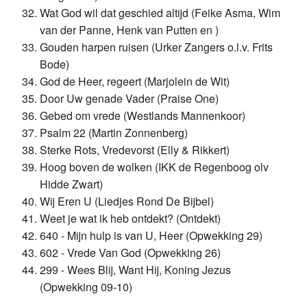
Wat God wil dat geschied altijd (Feike Asma, Wim
van der Panne, Henk van Putten en )
Gouden harpen ruisen (Urker Zangers o.l.v. Frits
Bode)
God de Heer, regeert (Marjolein de Wit)
Door Uw genade Vader (Praise One)
Gebed om vrede (Westlands Mannenkoor)
Psalm 22 (Martin Zonnenberg)
Sterke Rots, Vredevorst (Elly & Rikkert)
Hoog boven de wolken (IKK de Regenboog olv
Hidde Zwart)
Wij Eren U (Liedjes Rond De Bijbel)
Weet je wat ik heb ontdekt? (Ontdekt)
640 - Mijn hulp is van U, Heer (Opwekking 29)
602 - Vrede Van God (Opwekking 26)
299 - Wees Blij, Want Hij, Koning Jezus
(Opwekking 09-10)