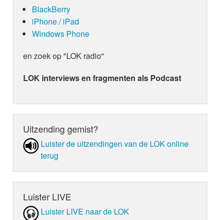
BlackBerry
iPhone / iPad
Windows Phone
en zoek op "LOK radio"
LOK interviews en fragmenten als Podcast
Uitzending gemist?
Luister de uit­zen­din­gen van de LOK online
terug
Luister LIVE
Luister LIVE naar de LOK