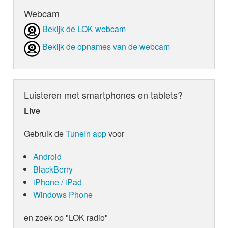
Webcam
Bekijk de LOK webcam
Bekijk de opnames van de webcam
Luisteren met smartphones en tablets?
Live
Gebruik de
TuneIn app
voor
Android
BlackBerry
iPhone / iPad
Windows Phone
en zoek op "LOK radio"