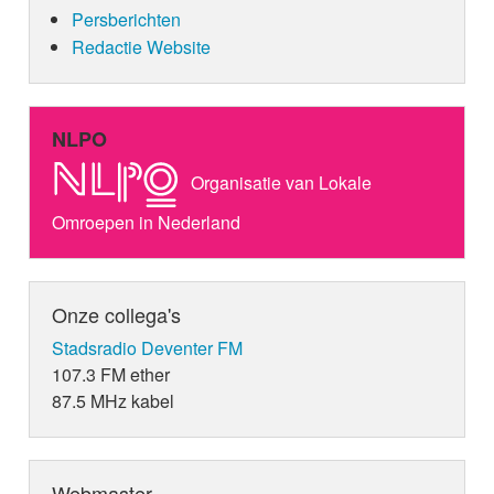
Persberichten
Redactie Website
NLPO
Organisatie van Lokale
Omroepen in Nederland
Onze collega's
Stadsradio Deventer FM
107.3 FM ether
87.5 MHz kabel
Webmaster