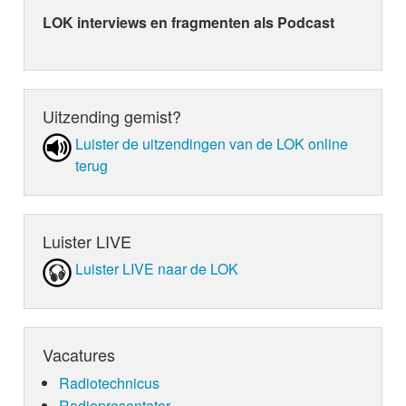
LOK interviews en fragmenten als Podcast
Uitzending gemist?
Luister de uit­zen­din­gen van de LOK online
terug
Luister LIVE
Luister LIVE naar de LOK
Vacatures
Radiotechnicus
Radiopresentator