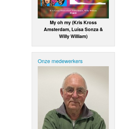
My oh my (Kris Kross
Amsterdam, Luísa Sonza &
Willy William)
Onze medewerkers