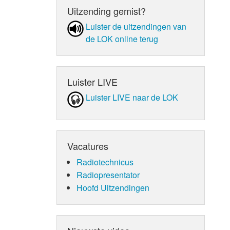
Uitzending gemist?
Luister de uit­zen­din­gen van
de LOK online terug
Luister LIVE
Luister LIVE naar de LOK
Vacatures
Radiotechnicus
Radiopresentator
Hoofd Uitzendingen