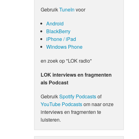
Gebruik
TuneIn
voor
Android
BlackBerry
iPhone / iPad
Windows Phone
en zoek op "LOK radio"
LOK interviews en fragmenten
als Podcast
Gebruik
Spotify Podcasts
of
YouTube Podcasts
om naar onze
interviews en fragmenten te
luisteren.