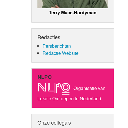
Terry Mace-Hardyman
Redacties
Persberichten
Redactie Website
NLPO
Organisatie van
Lokale Omroepen in Nederland
Onze collega's