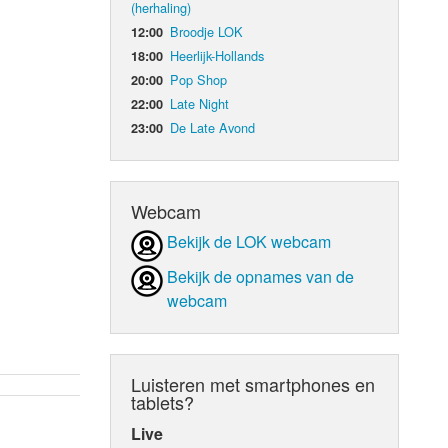
(herhaling)
Broodje LOK
12:00
d Orgaan
Heerlijk-Hollands
18:00
Pop Shop
20:00
Late Night
22:00
De Late Avond
23:00
Webcam
Bekijk de LOK webcam
Bekijk de opnames van de
webcam
Luisteren met smartphones en
tablets?
Live