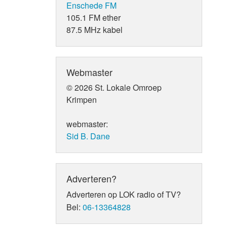
Enschede FM
105.1 FM ether
87.5 MHz kabel
Webmaster
© 2026 St. Lokale Omroep
Krimpen
webmaster:
Sid B. Dane
Adverteren?
Adverteren op LOK radio of TV?
Bel:
06-13364828