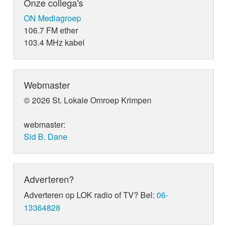
Onze collega's
ON Mediagroep
106.7 FM ether
103.4 MHz kabel
Webmaster
© 2026 St. Lokale Omroep Krimpen
webmaster:
Sid B. Dane
Adverteren?
Adverteren op LOK radio of TV? Bel:
06-
13364828