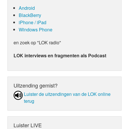
Android
BlackBerry
iPhone / iPad
Windows Phone
en zoek op "LOK radio"
LOK interviews en fragmenten als Podcast
Uitzending gemist?
Luister de uit­zen­din­gen van de LOK online
terug
Luister LIVE