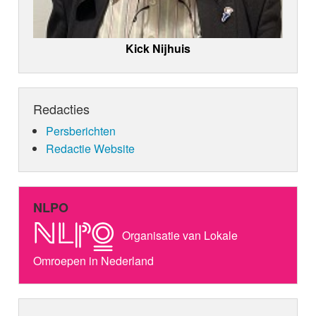
Kick Nijhuis
Redacties
Persberichten
Redactie Website
NLPO
Organisatie van Lokale
Omroepen in Nederland