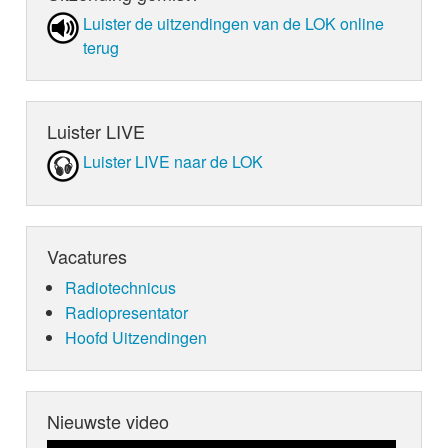
Luister de uit­zen­din­gen van de LOK online
terug
Luister LIVE
Luister LIVE naar de LOK
Vacatures
Radiotechnicus
Radiopresentator
Hoofd Uitzendingen
Nieuwste video