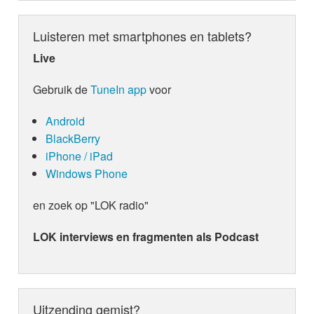
Luisteren met smartphones en tablets?
Live
Gebruik de
TuneIn app
voor
Android
BlackBerry
iPhone / iPad
Windows Phone
en zoek op "LOK radio"
LOK interviews en fragmenten als Podcast
Uitzending gemist?