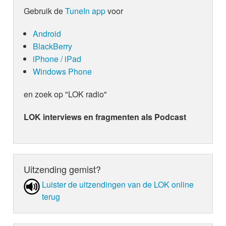
Gebruik de
TuneIn app
voor
Android
BlackBerry
iPhone / iPad
Windows Phone
en zoek op "LOK radio"
LOK interviews en fragmenten als Podcast
Uitzending gemist?
Luister de uit­zen­din­gen van de LOK online
terug