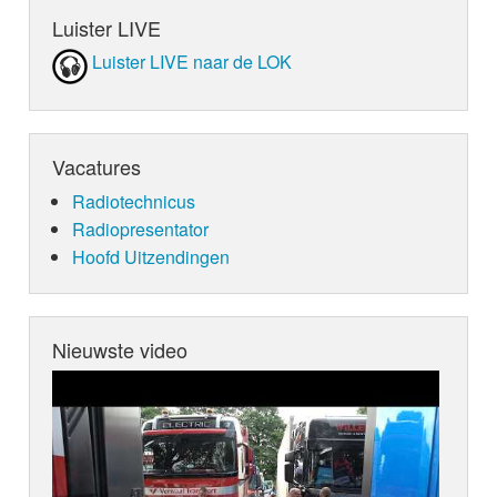
Luister LIVE
Luister LIVE naar de LOK
Vacatures
Radiotechnicus
Radiopresentator
Hoofd Uitzendingen
Nieuwste video