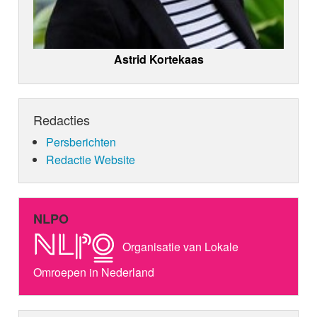
Astrid Kortekaas
Redacties
Persberichten
Redactie Website
NLPO
Organisatie van Lokale
Omroepen in Nederland