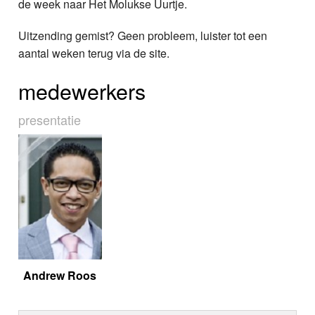
de week naar Het Molukse Uurtje.
Uitzending gemist? Geen probleem, luister tot een
aantal weken terug via de site.
medewerkers
presentatie
Andrew Roos