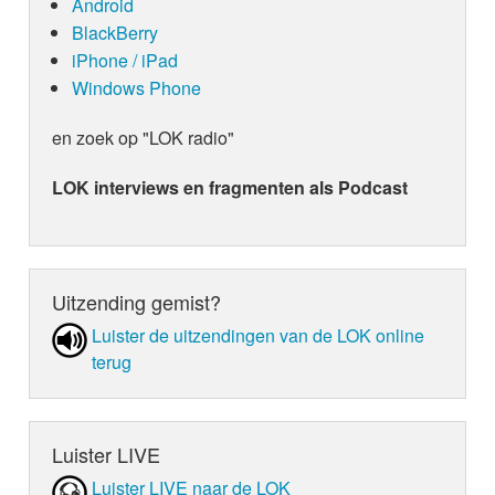
Android
BlackBerry
iPhone / iPad
Windows Phone
en zoek op "LOK radio"
LOK interviews en fragmenten als Podcast
Uitzending gemist?
Luister de uit­zen­din­gen van de LOK online
terug
Luister LIVE
Luister LIVE naar de LOK