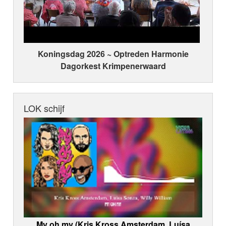
Koningsdag 2026 ~ Optreden Harmonie
Dagorkest Krimpenerwaard
LOK schijf
My oh my (Kris Kross Amsterdam, Luísa