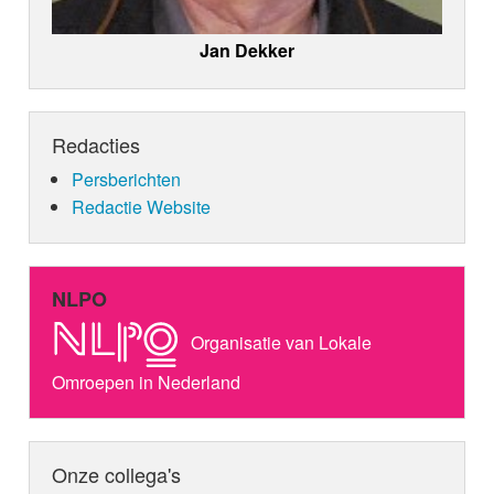
Jan Dekker
Redacties
Persberichten
Redactie Website
NLPO
Organisatie van Lokale
Omroepen in Nederland
Onze collega's