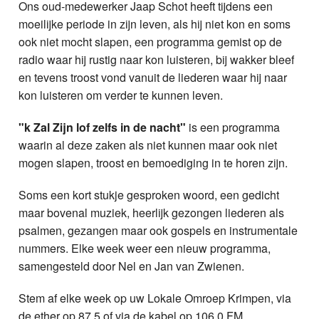
Ons oud-medewerker Jaap Schot heeft tijdens een
moeilijke periode in zijn leven, als hij niet kon en soms
ook niet mocht slapen, een programma gemist op de
radio waar hij rustig naar kon luisteren, bij wakker bleef
en tevens troost vond vanuit de liederen waar hij naar
kon luisteren om verder te kunnen leven.
"k Zal Zijn lof zelfs in de nacht"
is een programma
waarin al deze zaken als niet kunnen maar ook niet
mogen slapen, troost en bemoediging in te horen zijn.
Soms een kort stukje gesproken woord, een gedicht
maar bovenal muziek, heerlijk gezongen liederen als
psalmen, gezangen maar ook gospels en instrumentale
nummers. Elke week weer een nieuw programma,
samengesteld door Nel en Jan van Zwienen.
Stem af elke week op uw Lokale Omroep Krimpen, via
de ether op 87.5 of via de kabel op 106.0 FM.