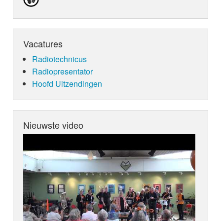
Vacatures
Radiotechnicus
Radiopresentator
Hoofd Uitzendingen
Nieuwste video